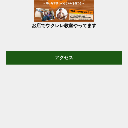
お店でウクレレ教室やってます
アクセス