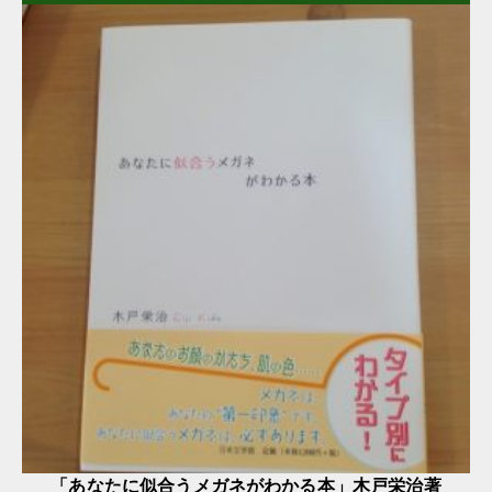
「あなたに似合うメガネがわかる本」木戸栄治著