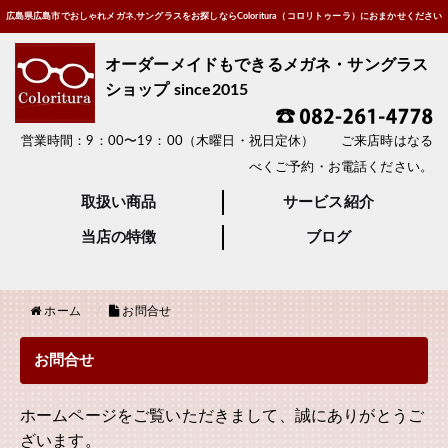
広島県広島市でおしゃれメガネ,サングラスをお探しならColoritura（コロリトゥーラ）におまかせください
オーダーメイドもできるメガネ・サングラス
ショップ since2015
営業時間：9：00〜19：00（木曜日・祝日定休） ご来店時はなる
べくご予約・お電話ください。
取扱い商品
サービス紹介
当店の特徴
ブログ
ホーム
お問合せ
お問合せ
ホームページをご覧いただきまして、誠にありがとうご
ざいます。