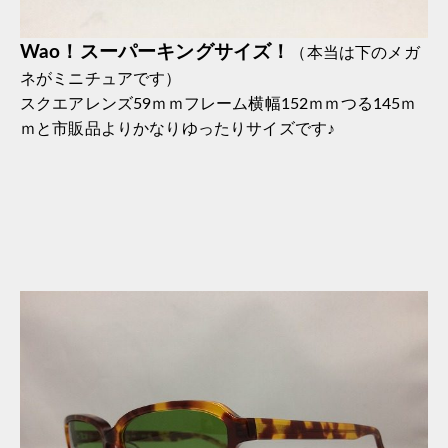
Wao！スーパーキングサイズ！
（本当は下のメガ
ネがミニチュアです）
スクエアレンズ59ｍｍフレーム横幅152ｍｍつる145ｍ
ｍと市販品よりかなりゆったりサイズです♪