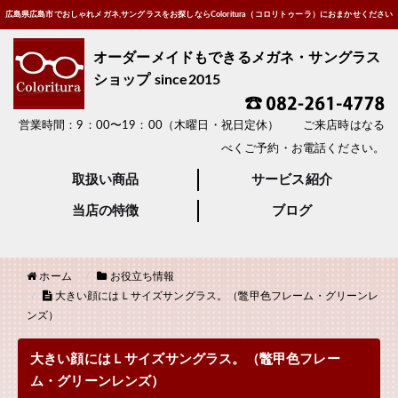
広島県広島市でおしゃれメガネ,サングラスをお探しならColoritura（コロリトゥーラ）におまかせください
オーダーメイドもできるメガネ・サングラス
ショップ since2015
営業時間：9：00〜19：00（木曜日・祝日定休） ご来店時はなる
べくご予約・お電話ください。
取扱い商品
サービス紹介
当店の特徴
ブログ
ホーム
お役立ち情報
大きい顔にはＬサイズサングラス。（鼈甲色フレーム・グリーンレ
ンズ）
大きい顔にはＬサイズサングラス。（鼈甲色フレー
ム・グリーンレンズ）