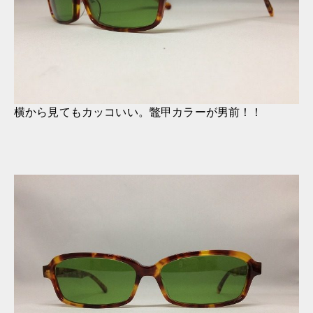
横から見てもカッコいい。鼈甲カラーが男前！！