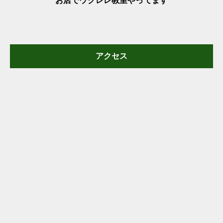
お店でウクレレ教室やってます
アクセス