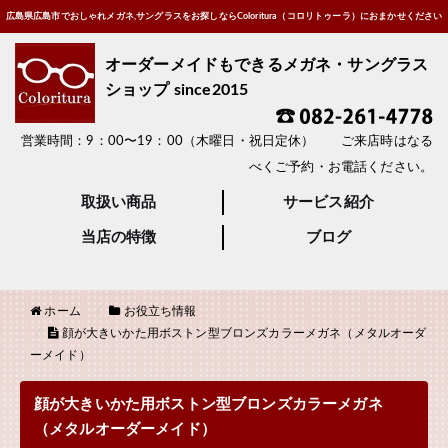
広島県広島市でおしゃれメガネ,サングラスをお探しならColoritura（コロリトゥーラ）におまかせください
オーダーメイドもできるメガネ・サングラス
ショップ since2015
営業時間：9：00〜19：00（木曜日・祝日定休） ご来店時はなる
べくご予約・お電話ください。
取扱い商品
サービス紹介
当店の特徴
ブログ
ホーム
お役立ち情報
顔が大きいかた用ボストン型ブロンズカラーメガネ（メタルオーダ
ーメイド）
顔が大きいかた用ボストン型ブロンズカラーメガネ
（メタルオーダーメイド）