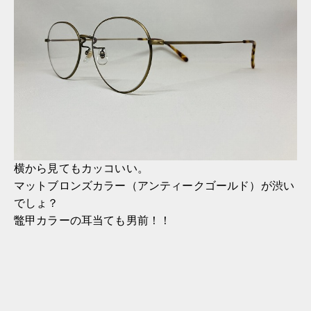
横から見てもカッコいい。
マットブロンズカラー（アンティークゴールド）が渋い
でしょ？
鼈甲カラーの耳当ても男前！！