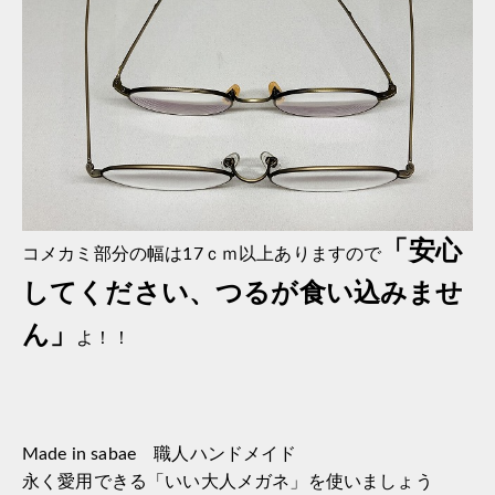
「
安心
コメカミ部分の幅は17ｃｍ以上ありますので
してください、
つるが食い込みませ
ん」
よ！！
Made in sabae 職人ハンドメイド
永く愛用できる「いい大人メガネ」を使いましょう