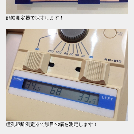
顔幅測定器で採寸します！
瞳孔距離測定器で黒目の幅を測定します！