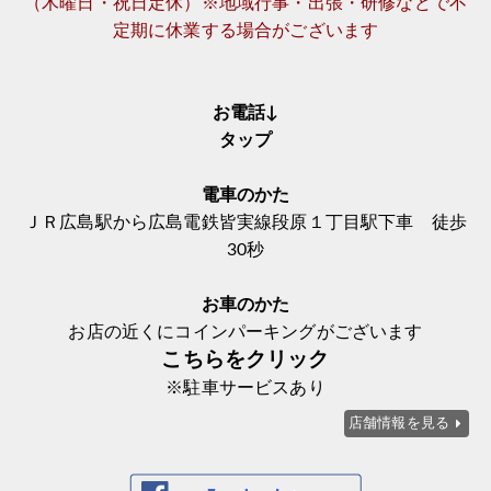
（木曜日・祝日定休）※地域行事・出張・研修などで不
定期に休業する場合がございます
お電話↓
タップ
電車のかた
ＪＲ広島駅から広島電鉄皆実線段原１丁目駅下車 徒歩
30秒
お車のかた
お店の近くにコインパーキングがございます
こちらをクリック
※駐車サービスあり
店舗情報を見る