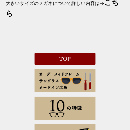
こち
大きいサイズのメガネについて詳しい内容は→
ら