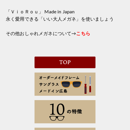
「ＶｉｏＲｏｕ」 Made in Japan
永く愛用できる「いい大人メガネ」を使いましょう
その他おしゃれメガネについて→
こちら