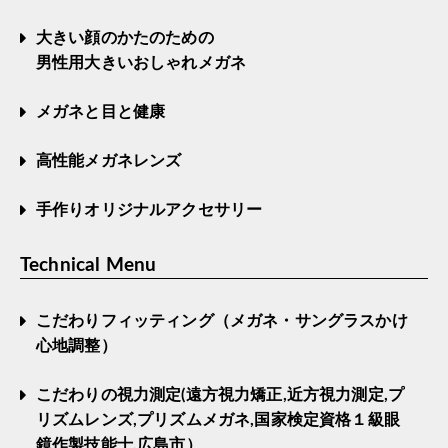
大きい顔のかたのための
男性用大きいおしゃれメガネ
メガネと目と健康
高性能メガネレンズ
手作りオリジナルアクセサリー
Technical Menu
こだわりフィッティング（メガネ・サングラスかけ
心地調整）
こだわりの視力測定(遠方視力矯正,近方視力測定,プ
リズムレンズ,プリズムメガネ,国家検定資格１級眼
鏡作製技能士,広島市）