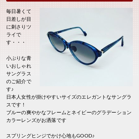
毎日暑くて
日差しが目
に刺さりツ
ライで
す・・・
小ぶりな青
いおしゃれ
サングラス
のご紹介で
す♪
日本人女性が掛けやすいサイズのエレガントなサングラ
スです！
ブルーの爽やかなフレームとネイビーのグラデーション
カラーレンズがお洒落です
スプリングヒンジでかけ心地もGOOD♪