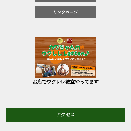
お店でウクレレ教室やってます
アクセス