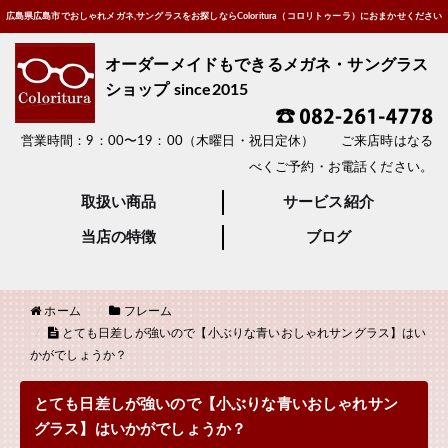
広島県広島市でおしゃれメガネ,サングラスをお探しならColoritura（コロリトゥーラ）におまかせください
オーダーメイドもできるメガネ・サングラス
ショップ since2015
営業時間：9：00〜19：00（木曜日・祝日定休） ご来店時はなる
べくご予約・お電話ください。
取扱い商品
サービス紹介
当店の特徴
ブログ
ホーム
フレーム
とても日差しが強いので【小ぶりな青いおしゃれサングラス】はい
かがでしょうか？
とても日差しが強いので【小ぶりな青いおしゃれサン
グラス】はいかがでしょうか？