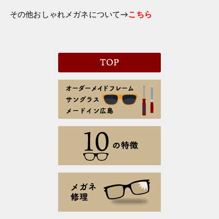
その他おしゃれメガネについて→
こちら