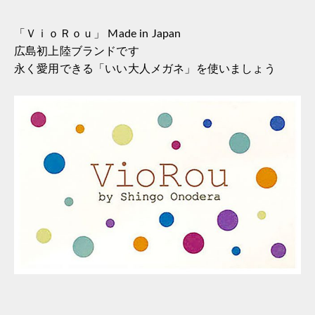
「ＶｉｏＲｏｕ」 Made in Japan
広島初上陸ブランドです
永く愛用できる「いい大人メガネ」を使いましょう