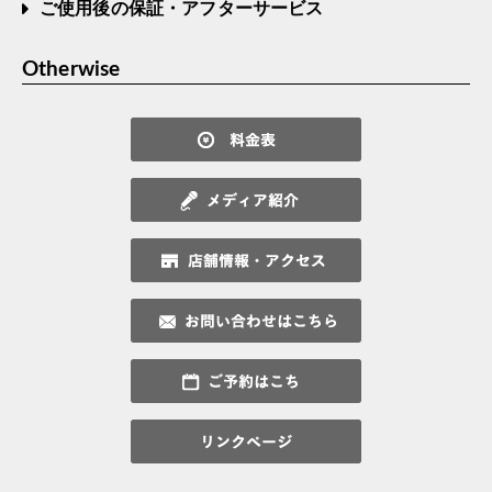
ご使用後の保証・アフターサービス
Otherwise