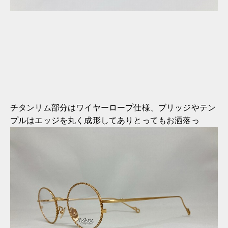
チタンリム部分はワイヤーロープ仕様、ブリッジやテン
プルはエッジを丸く成形してありとってもお洒落っ