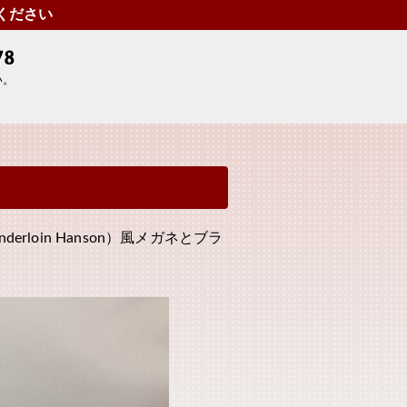
せください
い。
loin Hanson）風メガネとブラ