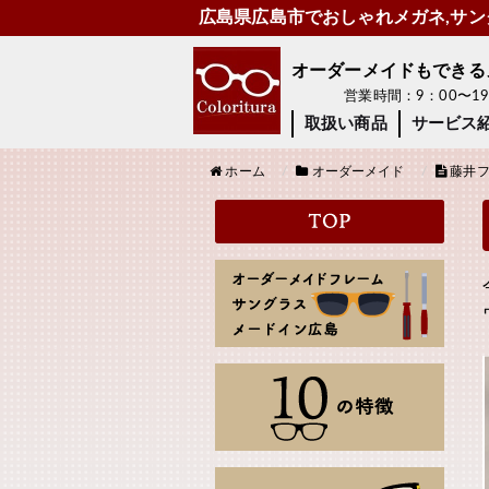
広島県広島市でおしゃれメガネ,サング
オーダーメイドもできるメガ
営業時間：9：00〜
取扱い商品
サービス
ホーム
オーダーメイド
藤井フ