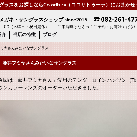
ラスをお探しならColoritura（コロリトゥーラ）におまか
ネ・サングラスショップ since2015
19：00（木曜日・祝日定休） ご来店時はなるべくご予約・お電話くださ
紹介
当店の特徴
ブログ
ミヤさんみたいなサングラス
藤井フミヤさんみたいなサングラス
今回は「藤井フミヤさん」愛用のテンダーロインハンソン（Tender
ウンカラーレンズのオーダーいただきました。