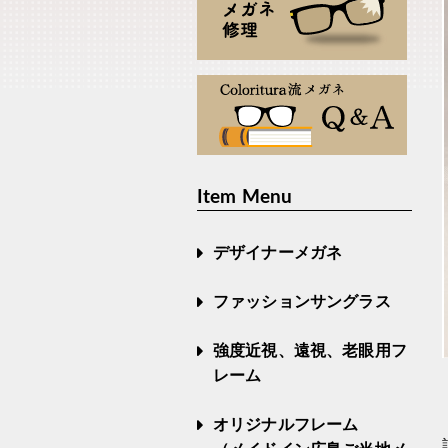
Item Menu
デザイナーメガネ
ファッションサングラス
強度近視、遠視、老眼用フ
レーム
オリジナルフレーム