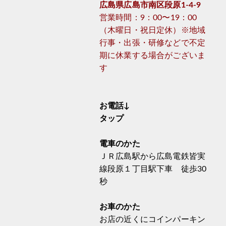
広島県広島市南区段原1-4-9
営業時間：9：00〜19：00
（木曜日・祝日定休）※地域
行事・出張・研修などで不定
期に休業する場合がございま
す
お電話↓
タップ
電車のかた
ＪＲ広島駅から広島電鉄皆実
線段原１丁目駅下車 徒歩30
秒
お車のかた
お店の近くにコインパーキン