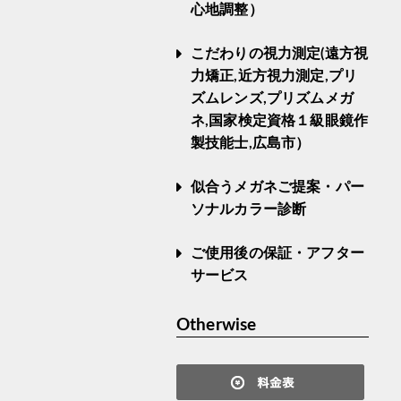
心地調整）
こだわりの視力測定(遠方視
力矯正,近方視力測定,プリ
ズムレンズ,プリズムメガ
ネ,国家検定資格１級眼鏡作
製技能士,広島市）
似合うメガネご提案・パー
ソナルカラー診断
ご使用後の保証・アフター
サービス
Otherwise