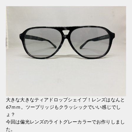
大きな大きなティアドロップシェイプ！レンズはなんと
67ｍｍ。ツーブリッジもクラッシックでいい感じでし
ょ？
今回は偏光レンズのライトグレーカラーでお作りしまし
た。