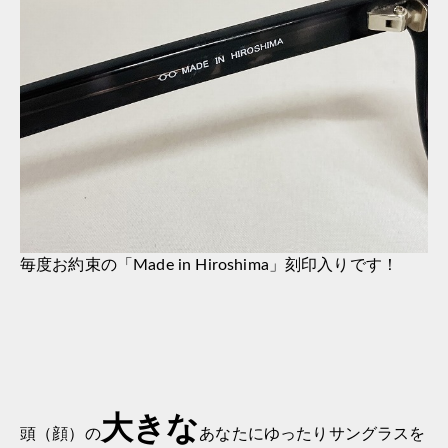
毎度お約束の「Made in Hiroshima」刻印入りです！
大きな
頭（顔）の
あなたにゆったりサングラスを