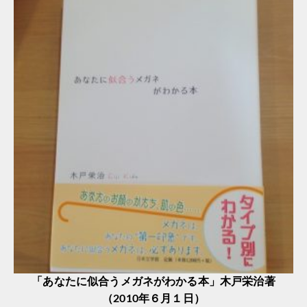
「あなたに似合うメガネがわかる本」木戸栄治著
（2010年６月１日）