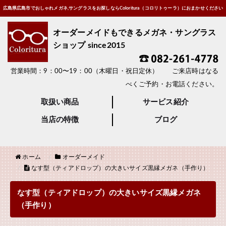
広島県広島市でおしゃれメガネ,サングラスをお探しならColoritura（コロリトゥーラ）におまかせください
オーダーメイドもできるメガネ・サングラス
ショップ since2015
営業時間：9：00〜19：00（木曜日・祝日定休） ご来店時はなる
べくご予約・お電話ください。
取扱い商品
サービス紹介
当店の特徴
ブログ
ホーム
オーダーメイド
なす型（ティアドロップ）の大きいサイズ黒縁メガネ（手作り）
なす型（ティアドロップ）の大きいサイズ黒縁メガネ
（手作り）