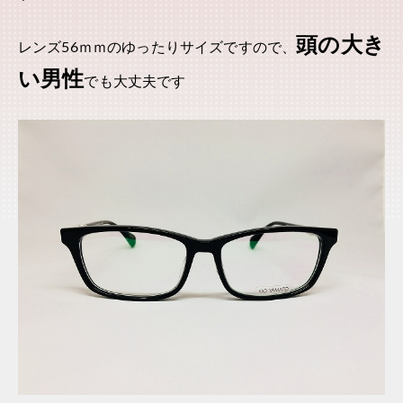
頭の大き
レンズ56ｍｍのゆったりサイズですので、
い男性
でも大丈夫です