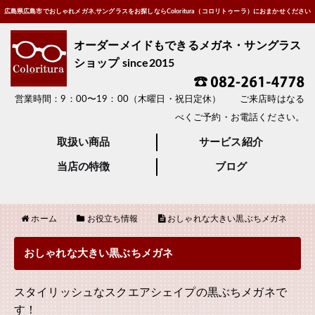
広島県広島市でおしゃれメガネ,サングラスをお探しならColoritura（コロリトゥーラ）におまかせください
オーダーメイドもできるメガネ・サングラス
ショップ since2015
営業時間：9：00〜19：00（木曜日・祝日定休） ご来店時はなる
べくご予約・お電話ください。
取扱い商品
サービス紹介
当店の特徴
ブログ
ホーム
お役立ち情報
おしゃれな大きい黒ぶちメガネ
おしゃれな大きい黒ぶちメガネ
スタイリッシュなスクエアシェイプの黒ぶちメガネで
す！