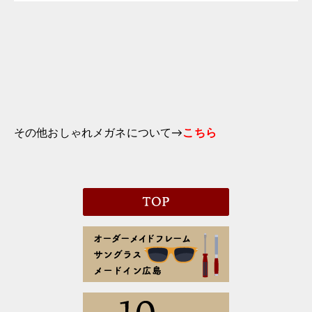
その他おしゃれメガネについて→
こちら