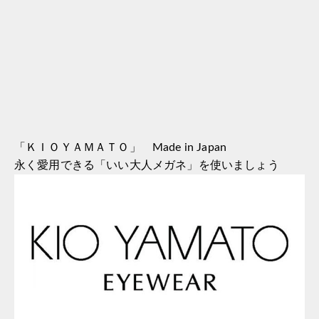
「ＫＩＯＹＡＭＡＴＯ」 Made in Japan
永く愛用できる「いい大人メガネ」を使いましょう