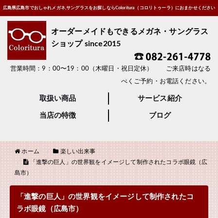
広島県広島市でおしゃれメガネ,サングラスをお探しならColoritura（コロリトゥーラ）におまかせください
オーダーメイドもできるメガネ・サングラス
ショップ since2015
営業時間：9：00〜19：00（木曜日・祝日定休） ご来店時はなる
べくご予約・お電話ください。
取扱い商品
サービス紹介
当店の特徴
ブログ
ホーム
楽しい出来事
「進撃の巨人」の世界観をイメージして制作されたコラボ眼鏡（広
島市）
「進撃の巨人」の世界観をイメージして制作されたコ
ラボ眼鏡（広島市）