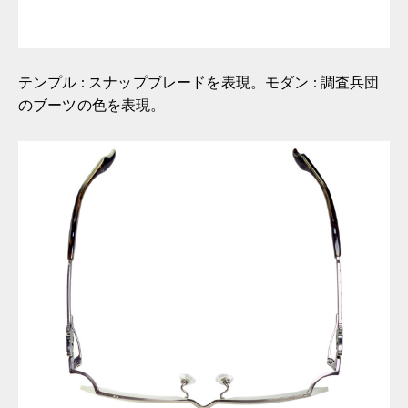
テンプル : スナップブレードを表現。モダン : 調査兵団
のブーツの色を表現。