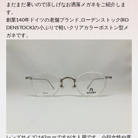
まだまだ暑いので涼しげなお洒落メガネをご紹介しま
す。
創業140年ドイツの老舗ブランド,ローデンストック(RO
DENSTOCK)の小ぶりで軽いクリアカラーボストン型メ
ガネです。
レンズサイズは42ｍｍですが大人用です。小顔女性や度