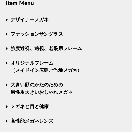
Item Menu
デザイナーメガネ
ファッションサングラス
強度近視、遠視、老眼用フレーム
オリジナルフレーム
（メイドイン広島ご当地メガネ）
大きい顔のかたのための
男性用大きいおしゃれメガネ
メガネと目と健康
高性能メガネレンズ