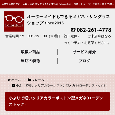
広島県広島市でおしゃれメガネ,サングラスをお探しならColoritura（コロリトゥーラ）におまかせください
オーダーメイドもできるメガネ・サングラス
ショップ since2015
営業時間：9：00〜19：00（木曜日・祝日定休） ご来店時はなる
べくご予約・お電話ください。
取扱い商品
サービス紹介
当店の特徴
ブログ
ホーム
フレーム
小ぶりで軽いクリアカラーボストン型メガネ(ローデンストック)
小ぶりで軽いクリアカラーボストン型メガネ(ローデン
ストック)