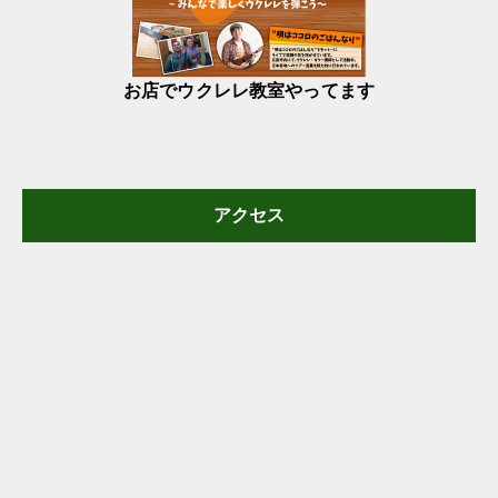
お店でウクレレ教室やってます
アクセス