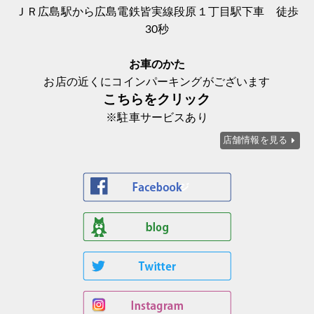
ＪＲ広島駅から広島電鉄皆実線段原１丁目駅下車 徒歩
30秒
お車のかた
お店の近くにコインパーキングがございます
こちらをクリック
※駐車サービスあり
店舗情報を見る