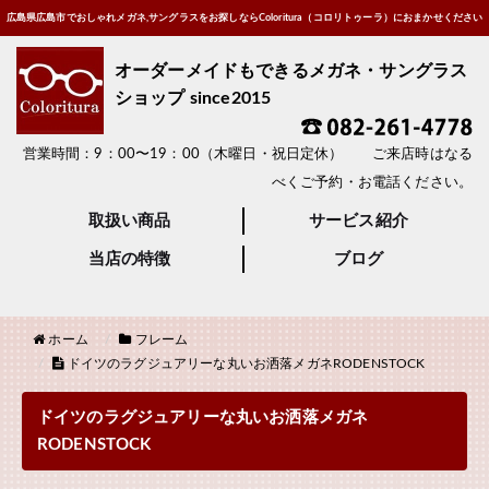
広島県広島市でおしゃれメガネ,サングラスをお探しならColoritura（コロリトゥーラ）におまかせください
オーダーメイドもできるメガネ・サングラス
ショップ since2015
営業時間：9：00〜19：00（木曜日・祝日定休） ご来店時はなる
べくご予約・お電話ください。
取扱い商品
サービス紹介
当店の特徴
ブログ
ホーム
フレーム
ドイツのラグジュアリーな丸いお洒落メガネRODENSTOCK
ドイツのラグジュアリーな丸いお洒落メガネ
RODENSTOCK