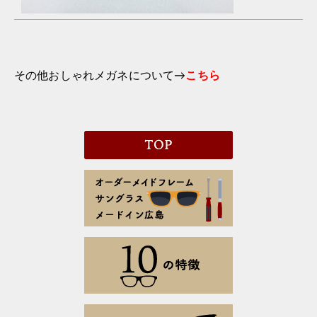
その他おしゃれメガネについて→
こちら