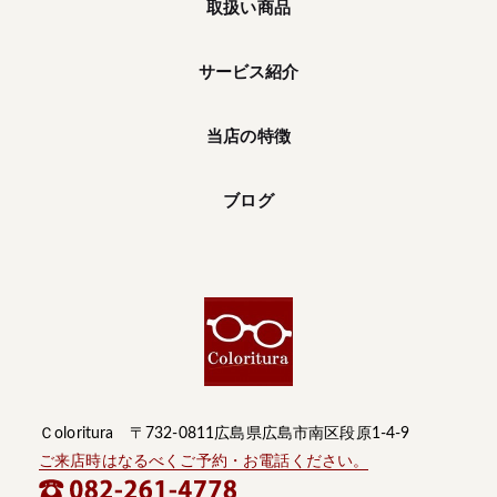
取扱い商品
サービス紹介
当店の特徴
ブログ
Ｃoloritura 〒732-0811広島県広島市南区段原1-4-9
ご来店時はなるべくご予約・お電話ください。