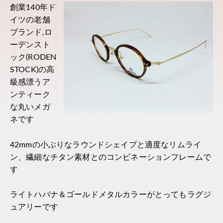
創業140年ド
イツの老舗
ブランド,ロ
ーデンスト
ック(RODEN
STOCK)の高
級感漂うア
ンティーク
な丸いメガ
ネです
42mmの小ぶりなラウンドシェイプと適度なリムライ
ン、繊細なチタン素材とのコンビネーションフレームで
す
ライトハバナ＆ゴールドメタルカラーがとってもラグジ
ュアリーです