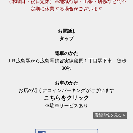
（木曜日・祝日定休）※地域行事・出張・研修などで不
定期に休業する場合がございます
お電話↓
タップ
電車のかた
ＪＲ広島駅から広島電鉄皆実線段原１丁目駅下車 徒歩
30秒
お車のかた
お店の近くにコインパーキングがございます
こちらをクリック
※駐車サービスあり
店舗情報を見る