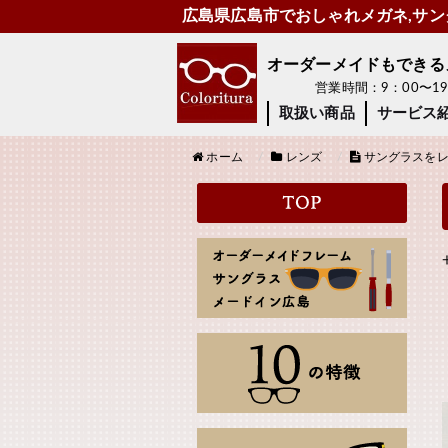
広島県広島市でおしゃれメガネ,サング
オーダーメイドもできるメガ
営業時間：9：00〜
取扱い商品
サービス
ホーム
レンズ
サングラスをレ