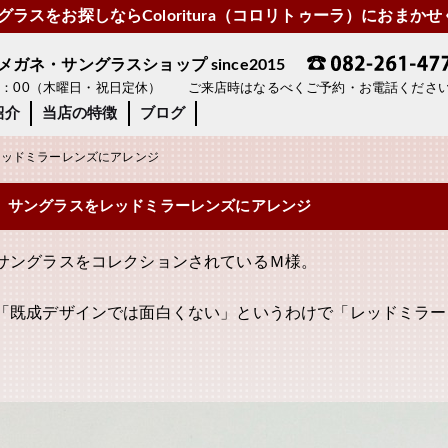
ラスをお探しならColoritura（コロリトゥーラ）におまか
ネ・サングラスショップ since2015
19：00（木曜日・祝日定休） ご来店時はなるべくご予約・お電話くださ
紹介
当店の特徴
ブログ
ッドミラーレンズにアレンジ
サングラスをレッドミラーレンズにアレンジ
サングラスをコレクションされているＭ様。
「既成デザインでは面白くない」というわけで「レッドミラー