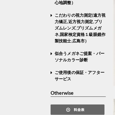
心地調整）
こだわりの視力測定(遠方視
力矯正,近方視力測定,プリ
ズムレンズ,プリズムメガ
ネ,国家検定資格１級眼鏡作
製技能士,広島市）
似合うメガネご提案・パー
ソナルカラー診断
ご使用後の保証・アフター
サービス
Otherwise