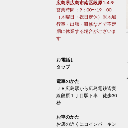
広島県広島市南区段原1-4-9
営業時間：9：00〜19：00
（木曜日・祝日定休）※地域
行事・出張・研修などで不定
期に休業する場合がございま
す
お電話↓
タップ
電車のかた
ＪＲ広島駅から広島電鉄皆実
線段原１丁目駅下車 徒歩30
秒
お車のかた
お店の近くにコインパーキン