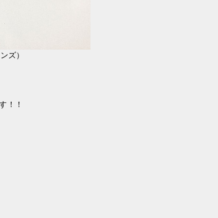
レンズ）
す！！