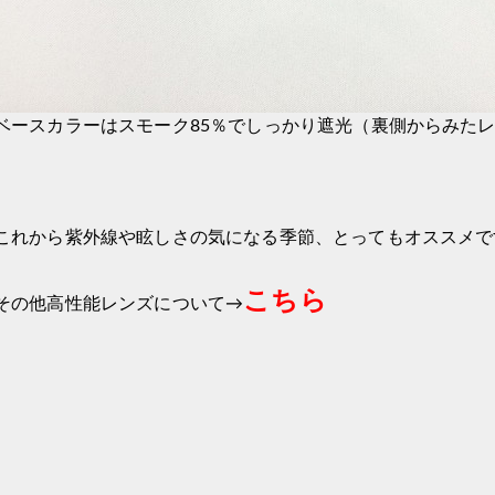
ベースカラーはスモーク85％でしっかり遮光（裏側からみた
これから紫外線や眩しさの気になる季節、とってもオススメで
こちら
その他高性能レンズについて→