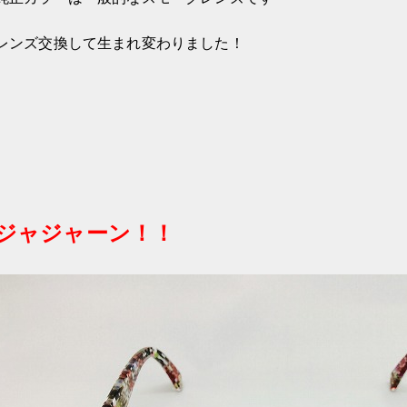
レンズ交換して生まれ変わりました！
ジャジャーン！！