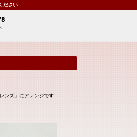
せください
い。
レンズ」にアレンジです