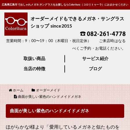
広島県広島市でおしゃれメガネ,サングラスをお探しならColoritura（コロリトゥーラ）におまかせください
オーダーメイドもできるメガネ・サングラス
ショップ since2015
営業時間：9：00〜19：00（木曜日・祝日定休） ご来店時はなる
べくご予約・お電話ください。
取扱い商品
サービス紹介
当店の特徴
ブログ
ホーム
オーダーメイド
曲面が美しい紫色のハンドメイドメガネ
曲面が美しい紫色のハンドメイドメガネ
ほがらかなI様より「愛用しているメガネと似たものを