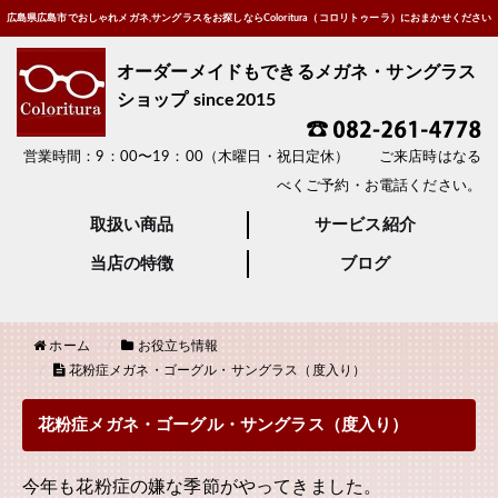
広島県広島市でおしゃれメガネ,サングラスをお探しならColoritura（コロリトゥーラ）におまかせください
オーダーメイドもできるメガネ・サングラス
ショップ since2015
営業時間：9：00〜19：00（木曜日・祝日定休） ご来店時はなる
べくご予約・お電話ください。
取扱い商品
サービス紹介
当店の特徴
ブログ
ホーム
お役立ち情報
花粉症メガネ・ゴーグル・サングラス（度入り）
花粉症メガネ・ゴーグル・サングラス（度入り）
今年も花粉症の嫌な季節がやってきました。