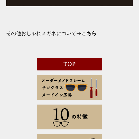
その他おしゃれメガネについて→
こちら