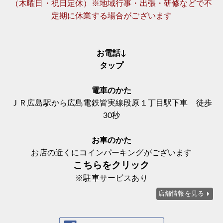
（木曜日・祝日定休）※地域行事・出張・研修などで不
定期に休業する場合がございます
お電話↓
タップ
電車のかた
ＪＲ広島駅から広島電鉄皆実線段原１丁目駅下車 徒歩
30秒
お車のかた
お店の近くにコインパーキングがございます
こちらをクリック
※駐車サービスあり
店舗情報を見る