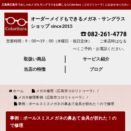
広島県広島市でおしゃれメガネ,サングラスをお探しならColoritura（コロリトゥーラ）におまかせください
オーダーメイドもできるメガネ・サングラス
ショップ since2015
営業時間：9：00〜19：00（木曜日・祝日定休） ご来店時はなる
べくご予約・お電話ください。
取扱い商品
サービス紹介
当店の特徴
ブログ
ホーム
メガネ修理（広島市コロリトゥーラ）
/
メガネ修理事例（広島市コロリトゥーラ）
/
事例：ポールスミスメガネの鼻あて金具が折れた！ので修理
事例：ポールスミスメガネの鼻あて金具が折れた！の
で修理