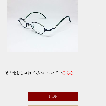
その他おしゃれメガネについて→
こちら