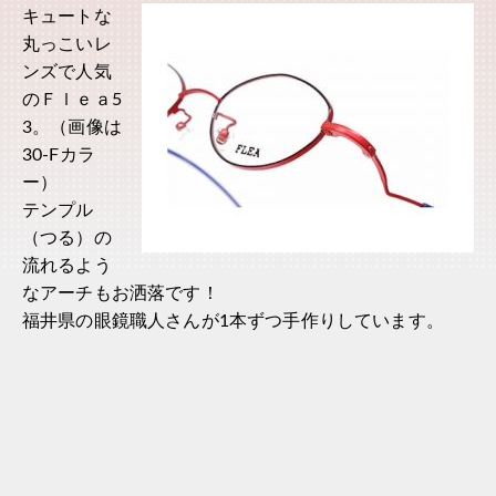
キュートな
丸っこいレ
ンズで人気
のＦｌｅａ5
3。（画像は
30-Fカラ
ー）
テンプル
（つる）の
流れるよう
なアーチもお洒落です！
福井県の眼鏡職人さんが1本ずつ手作りしています。