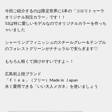
今回ご紹介するのは限定世界に1本の「コロリトゥーラ
オリジナル別注カラー」です！！
53は特に愛しいモデルなのでオリジナルカラーを作っち
ゃいました
シャーリングフィニッシュのスチールグレー＆テンプル
のフォレストグリーンがナチュラルで安らぎます♡
もちろん軽くて掛けやすいですよ～！
広島初上陸ブランド
「Ｆｌｅａ」（フリー）Made in Ｊapan
永く愛用できる「いい大人メガネ」を使いましょう