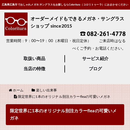
広島県広島市でおしゃれメガネ,サングラスをお探しならColoritura（コロリトゥーラ）におまかせください
オーダーメイドもできるメガネ・サングラス
ショップ since2015
営業時間：9：00〜19：00（木曜日・祝日定休） ご来店時はなる
べくご予約・お電話ください。
取扱い商品
サービス紹介
当店の特徴
ブログ
ホーム
楽しい出来事
限定世界に1本のオリジナル別注カラーfleaの可愛いメガネ
限定世界に1本のオリジナル別注カラーfleaの可愛いメ
ガネ