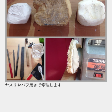
ヤスリやバフ磨きで修理します