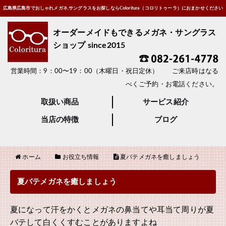
広島県広島市でおしゃれメガネ,サングラスをお探しならColoritura（コロリトゥーラ）におまかせください
オーダーメイドもできるメガネ・サングラス
ショップ since2015
営業時間：9：00〜19：00（木曜日・祝日定休） ご来店時はなる
べくご予約・お電話ください。
取扱い商品
サービス紹介
当店の特徴
ブログ
ホーム
お役立ち情報
夏バテメガネを癒しましょう
夏バテメガネを癒しましょう
夏になって汗をかくとメガネの鼻当てや耳当て周りが夏
バテして白くくすむことがありますよね