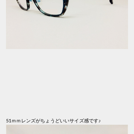
51ｍｍレンズがちょうどいいサイズ感です♪