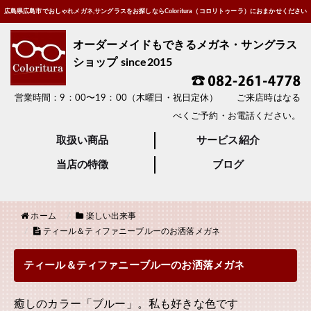
広島県広島市でおしゃれメガネ,サングラスをお探しならColoritura（コロリトゥーラ）におまかせください
オーダーメイドもできるメガネ・サングラス
ショップ since2015
営業時間：9：00〜19：00（木曜日・祝日定休） ご来店時はなる
べくご予約・お電話ください。
取扱い商品
サービス紹介
当店の特徴
ブログ
ホーム
楽しい出来事
ティール＆ティファニーブルーのお洒落メガネ
ティール＆ティファニーブルーのお洒落メガネ
癒しのカラー「ブルー」。私も好きな色です