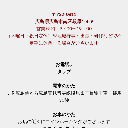
〒732-0811
広島県広島市南区段原1-4-9
営業時間：9：00〜19：00
（木曜日・祝日定休）※地域行事・出張・研修などで不
定期に休業する場合がございます
お電話↓
タップ
電車のかた
ＪＲ広島駅から広島電鉄皆実線段原１丁目駅下車 徒歩
30秒
お車のかた
お店の近くにコインパーキングがございます