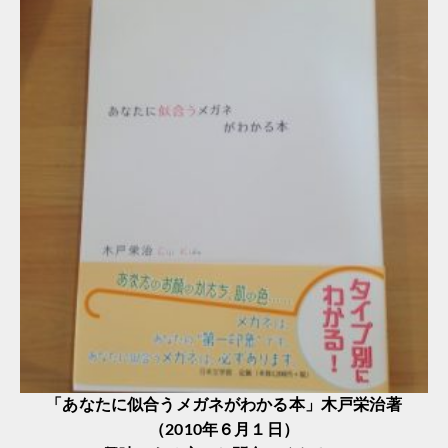
「あなたに似合うメガネがわかる本」木戸栄治著
（2010年６月１日）