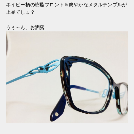
ネイビー柄の樹脂フロント＆爽やかなメタルテンプルが
上品でしょ？
うぅ～ん、お洒落！