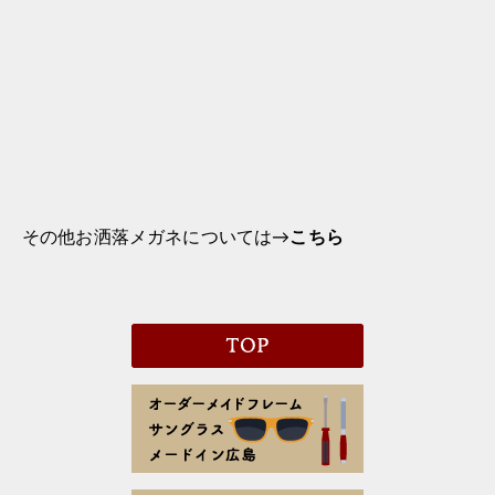
その他お洒落メガネについては→
こちら