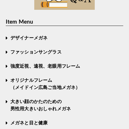
Item Menu
デザイナーメガネ
ファッションサングラス
強度近視、遠視、老眼用フレーム
オリジナルフレーム
（メイドイン広島ご当地メガネ）
大きい顔のかたのための
男性用大きいおしゃれメガネ
メガネと目と健康