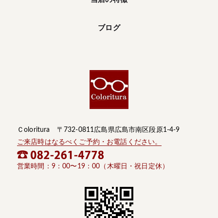
ブログ
Ｃoloritura 〒732-0811広島県広島市南区段原1-4-9
ご来店時はなるべくご予約・お電話ください。
営業時間：9：00〜19：00（木曜日・祝日定休）