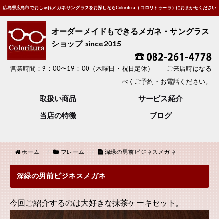
広島県広島市でおしゃれメガネ,サングラスをお探しならColoritura（コロリトゥーラ）におまかせください
オーダーメイドもできるメガネ・サングラス
ショップ since2015
営業時間：9：00〜19：00（木曜日・祝日定休） ご来店時はなる
べくご予約・お電話ください。
取扱い商品
サービス紹介
当店の特徴
ブログ
ホーム
フレーム
深緑の男前ビジネスメガネ
深緑の男前ビジネスメガネ
今回ご紹介するのは大好きな抹茶ケーキセット。