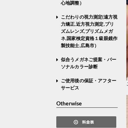
心地調整）
こだわりの視力測定(遠方視
力矯正,近方視力測定,プリ
ズムレンズ,プリズムメガ
ネ,国家検定資格１級眼鏡作
製技能士,広島市）
似合うメガネご提案・パー
ソナルカラー診断
ご使用後の保証・アフター
サービス
Otherwise