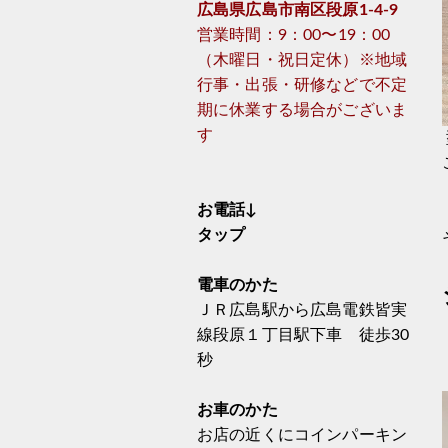
広島県広島市南区段原1-4-9
営業時間：9：00〜19：00
（木曜日・祝日定休）※地域
行事・出張・研修などで不定
期に休業する場合がございま
す
お電話↓
タップ
電車のかた
ＪＲ広島駅から広島電鉄皆実
線段原１丁目駅下車 徒歩30
秒
お車のかた
お店の近くにコインパーキン