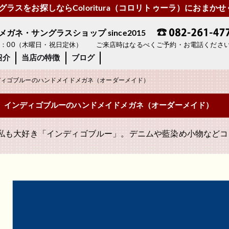
ラスをお探しならColoritura（コロリトゥーラ）におまか
ネ・サングラスショップ since2015
19：00（木曜日・祝日定休） ご来店時はなるべくご予約・お電話くださ
紹介
当店の特徴
ブログ
ィゴブルーのハンドメイドメガネ（オーダーメイド）
インディゴブルーのハンドメイドメガネ（オーダーメイド）
私も大好き「インディゴブルー」。デニムや藍染め小物などコ