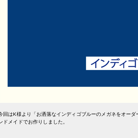
今回はK様より「お洒落なインディゴブルーのメガネをオーダ
ンドメイドでお作りしました。