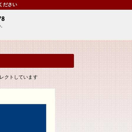
せください
い。
レクトしています