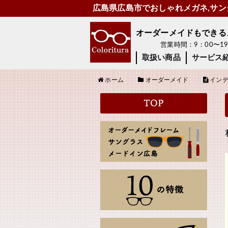
広島県広島市でおしゃれメガネ,サング
オーダーメイドもできるメガ
営業時間：9：00〜
取扱い商品
サービス
ホーム
オーダーメイド
インデ