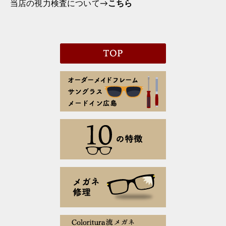
当店の視力検査について→
こちら