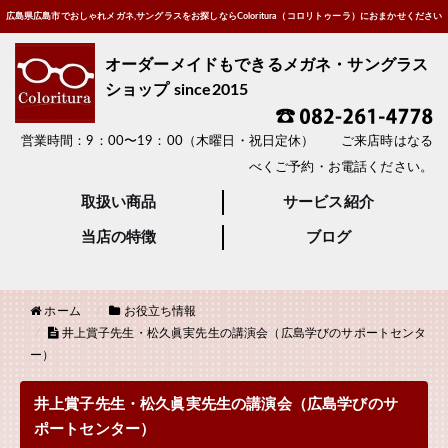
広島県広島市でおしゃれメガネ,サングラスをお探しならColoritura（コロリトゥーラ）におまかせください
オーダーメイドもできるメガネ・サングラス
ショップ since2015
営業時間：9：00〜19：00（木曜日・祝日定休） ご来店時はなる
べくご予約・お電話ください。
取扱い商品
サービス紹介
当店の特徴
ブログ
ホーム
お役立ち情報
井上賞子先生・松久眞実先生の講演会（広島学びのサポートセンタ
ー）
井上賞子先生・松久眞実先生の講演会（広島学びのサ
ポートセンター）