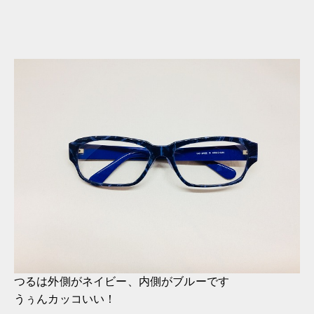
つるは外側がネイビー、内側がブルーです
うぅんカッコいい！