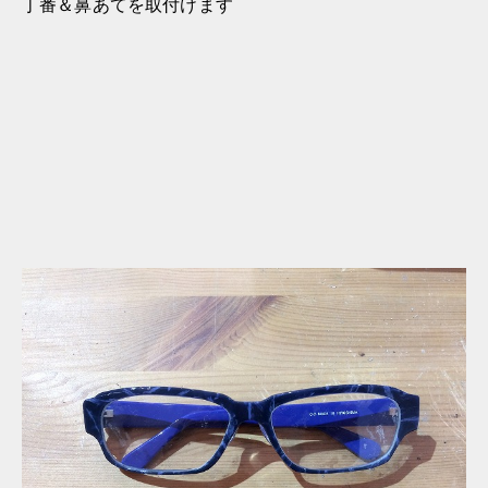
丁番＆鼻あてを取付けます