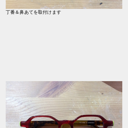
丁番＆鼻あてを取付けます