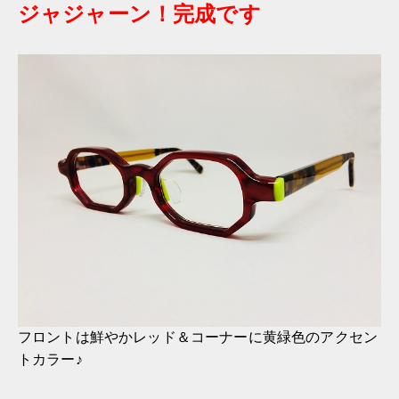
ジャジャーン！完成です
フロントは鮮やかレッド＆コーナーに黄緑色のアクセン
トカラー♪