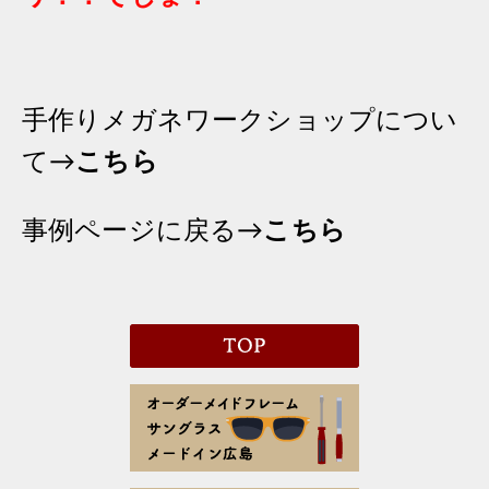
手作りメガネワークショップについ
て→
こちら
事例ページに戻る→
こちら