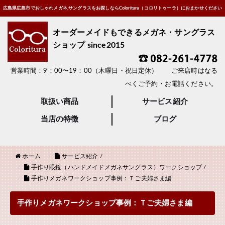
広島県広島市でおしゃれメガネ,サングラスをお探しならColoritura（コロリトゥーラ）におまかせください
オーダーメイドもできるメガネ・サングラス
ショップ since2015
営業時間：9：00〜19：00（木曜日・祝日定休） ご来店時はなる
べくご予約・お電話ください。
取扱い商品
サービス紹介
当店の特徴
ブログ
ホーム
サービス紹介
/
手作り眼鏡（ハンドメイドメガネサングラス）ワークショップ
/
手作りメガネワークショップ事例：Ｔご夫婦さま編
手作りメガネワークショップ事例：Ｔご夫婦さま編