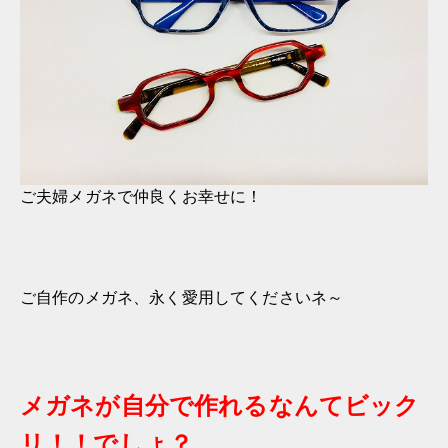
ご夫婦メガネで仲良くお幸せに！
ご自作のメガネ、永く愛用してくださいネ～
メガネが自分で作れるなんてビック
リ！！でしょ？