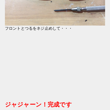
フロントとつるをネジ止めして・・・
ジャジャーン！完成です