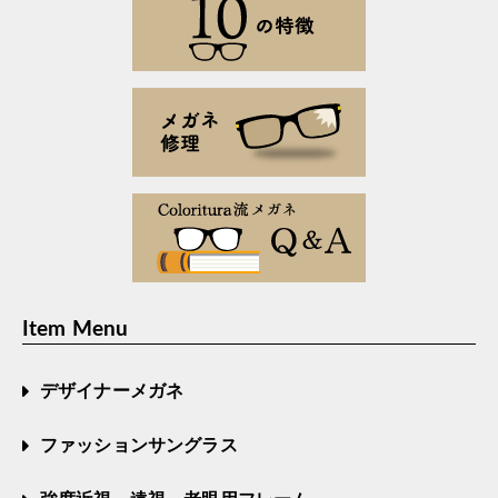
Item Menu
デザイナーメガネ
ファッションサングラス