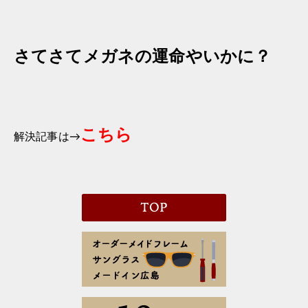
さてさてメガネの運命やいかに？
こちら
解決記事は→