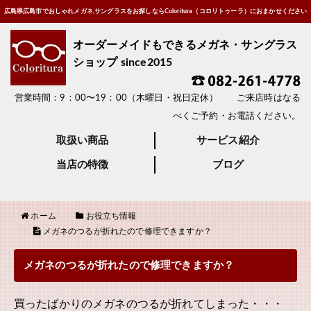
広島県広島市でおしゃれメガネ,サングラスをお探しならColoritura（コロリトゥーラ）におまかせください
オーダーメイドもできるメガネ・サングラス
ショップ since2015
営業時間：9：00〜19：00（木曜日・祝日定休） ご来店時はなる
べくご予約・お電話ください。
取扱い商品
サービス紹介
当店の特徴
ブログ
ホーム
お役立ち情報
メガネのつるが折れたので修理できますか？
メガネのつるが折れたので修理できますか？
買ったばかりのメガネのつるが折れてしまった・・・