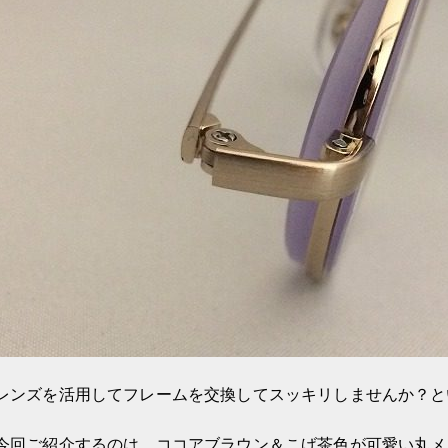
レンズを活用してフレームを交換してスッキリしませんか？と
今回ご紹介するのは、ココアブラウン＆こげ茶色が可愛い丸メ