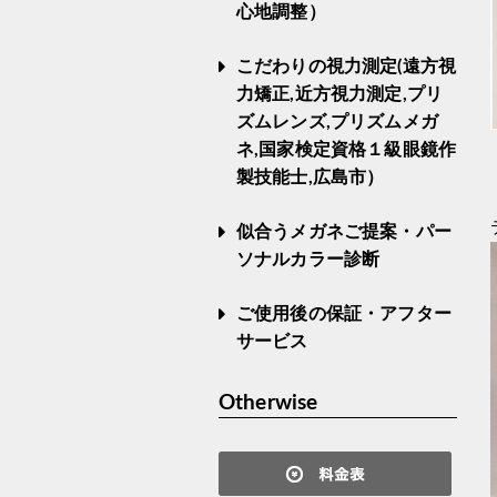
心地調整）
こだわりの視力測定(遠方視
力矯正,近方視力測定,プリ
ズムレンズ,プリズムメガ
ネ,国家検定資格１級眼鏡作
製技能士,広島市）
似合うメガネご提案・パー
ソナルカラー診断
ご使用後の保証・アフター
サービス
Otherwise