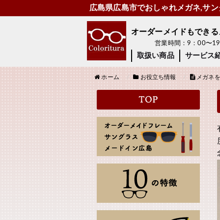
広島県広島市でおしゃれメガネ,サング
オーダーメイドもできるメガ
営業時間：9：00〜
取扱い商品
サービス
ホーム
お役立ち情報
メガネを