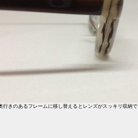
奥行きのあるフレームに移し替えるとレンズがスッキリ収納で