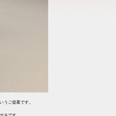
いうご提案です。
ガネです