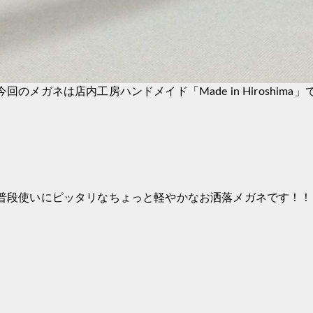
今回のメガネは店内工房ハンドメイド「Made in Hiroshima」
普段使いにピッタリなちょっと軽やかなお洒落メガネです！！