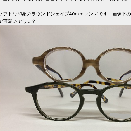
ソフトな印象のラウンドシェイプ40ｍｍレンズです。画像下
で可愛いでしょ？