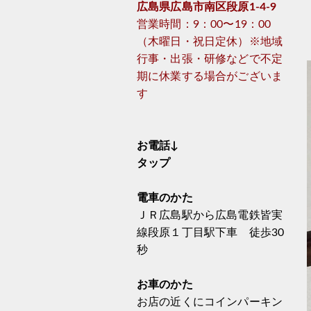
広島県広島市南区段原1-4-9
営業時間：9：00〜19：00
（木曜日・祝日定休）※地域
行事・出張・研修などで不定
期に休業する場合がございま
す
お電話↓
タップ
電車のかた
ＪＲ広島駅から広島電鉄皆実
線段原１丁目駅下車 徒歩30
秒
お車のかた
お店の近くにコインパーキン