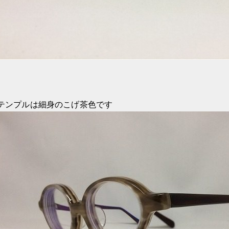
テンプルは細身のこげ茶色です