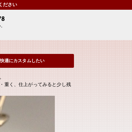
せください
い。
快適にカスタムしたい
。
・重く、仕上がってみると少し残