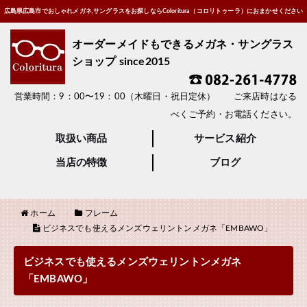
広島県広島市でおしゃれメガネ,サングラスをお探しならColoritura（コロリトゥーラ）におまかせください
オーダーメイドもできるメガネ・サングラス
ショップ since2015
営業時間：9：00〜19：00（木曜日・祝日定休） ご来店時はなる
べくご予約・お電話ください。
取扱い商品
サービス紹介
当店の特徴
ブログ
ホーム
フレーム
ビジネスでも使えるメンズウェリントンメガネ「EMBAWO」
ビジネスでも使えるメンズウェリントンメガネ
「EMBAWO」