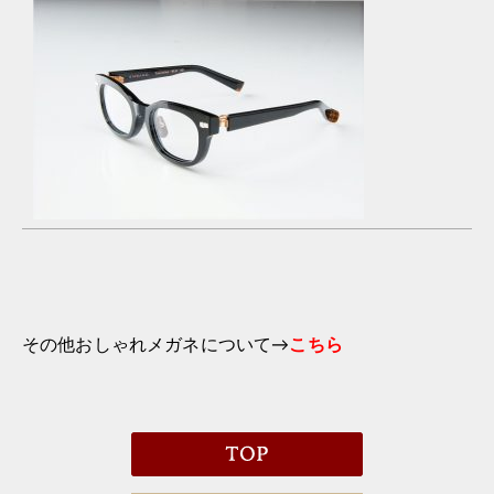
その他おしゃれメガネについて→
こちら