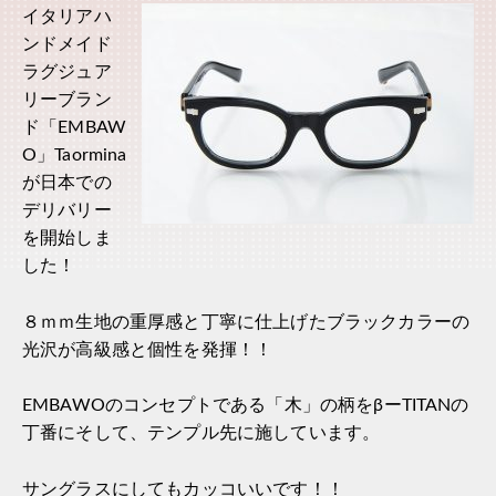
イタリアハ
ンドメイド
ラグジュア
リーブラン
ド「EMBAW
O」Taormina
が日本での
デリバリー
を開始しま
した！
８ｍｍ生地の重厚感と丁寧に仕上げたブラックカラーの
光沢が高級感と個性を発揮！！
EMBAWOのコンセプトである「木」の柄をβーTITANの
丁番にそして、テンプル先に施しています。
サングラスにしてもカッコいいです！！