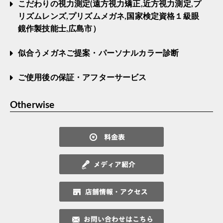
こだわりの視力測定(遠方視力矯正,近方視力測定,プ
リズムレンズ,プリズムメガネ,国家検定資格１級眼
鏡作製技能士,広島市）
似合うメガネご提案・パーソナルカラー診断
ご使用後の保証・アフターサービス
Otherwise