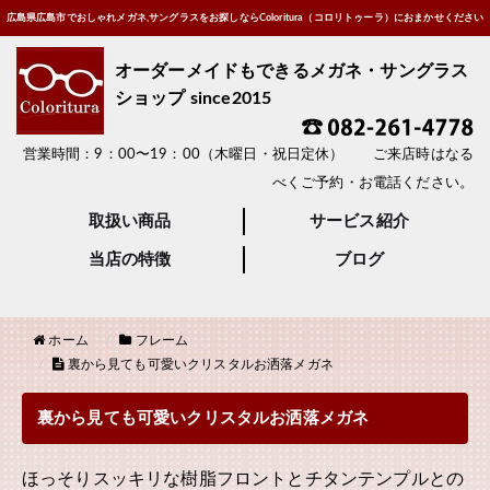
広島県広島市でおしゃれメガネ,サングラスをお探しならColoritura（コロリトゥーラ）におまかせください
オーダーメイドもできるメガネ・サングラス
ショップ since2015
営業時間：9：00〜19：00（木曜日・祝日定休） ご来店時はなる
べくご予約・お電話ください。
取扱い商品
サービス紹介
当店の特徴
ブログ
ホーム
フレーム
裏から見ても可愛いクリスタルお洒落メガネ
裏から見ても可愛いクリスタルお洒落メガネ
ほっそりスッキリな樹脂フロントとチタンテンプルとの