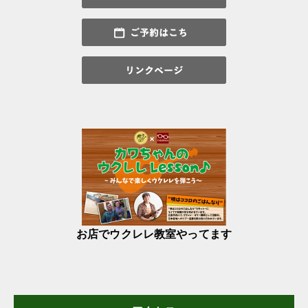
お店でウクレレ教室やってます