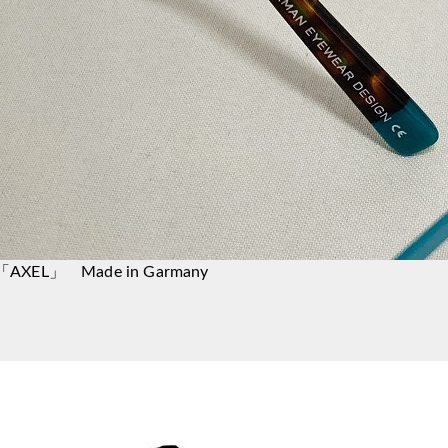
「AXEL」 Made in Garmany