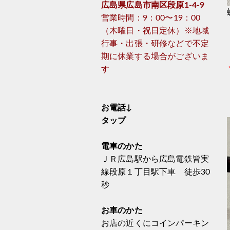
広島県広島市南区段原1-4-9
営業時間：9：00〜19：00
（木曜日・祝日定休）※地域
行事・出張・研修などで不定
期に休業する場合がございま
す
お電話↓
タップ
電車のかた
ＪＲ広島駅から広島電鉄皆実
線段原１丁目駅下車 徒歩30
秒
お車のかた
お店の近くにコインパーキン