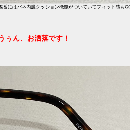
蝶番にはバネ内臓クッション機能がついていてフィット感もG
うぅん、お洒落です！