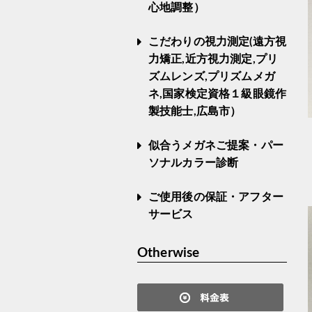
心地調整）
こだわりの視力測定(遠方視
力矯正,近方視力測定,プリ
ズムレンズ,プリズムメガ
ネ,国家検定資格１級眼鏡作
製技能士,広島市）
似合うメガネご提案・パー
ソナルカラー診断
ご使用後の保証・アフター
サービス
Otherwise