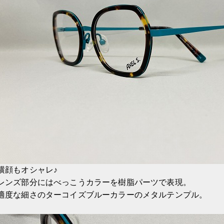
横顔もオシャレ♪
レンズ部分にはべっこうカラーを樹脂パーツで表現。
適度な細さのターコイズブルーカラーのメタルテンプル。