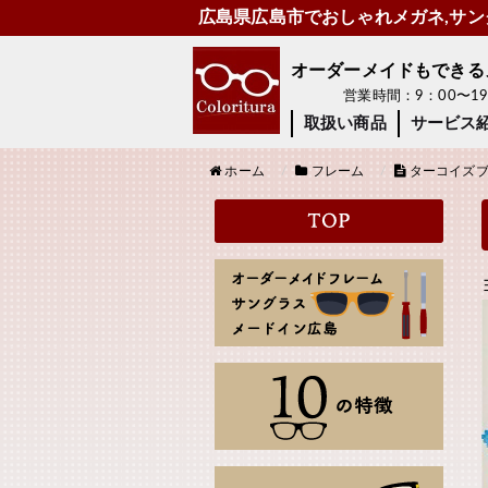
広島県広島市でおしゃれメガネ,サング
オーダーメイドもできるメガ
営業時間：9：00〜
取扱い商品
サービス
ホーム
フレーム
ターコイズブ