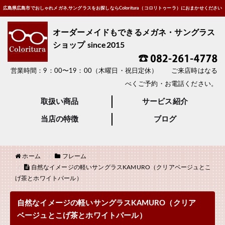
広島県広島市でおしゃれメガネ,サングラスをお探しならColoritura（コロリトゥーラ）におまかせください
オーダーメイドもできるメガネ・サングラス
ショップ since2015
営業時間：9：00〜19：00（木曜日・祝日定休） ご来店時はなる
べくご予約・お電話ください。
取扱い商品
サービス紹介
当店の特徴
ブログ
ホーム
フレーム
自然なイメージの軽いサングラスKAMURO（クリアベージュとこ
げ茶とホワイトパール）
自然なイメージの軽いサングラスKAMURO（クリア
ベージュとこげ茶とホワイトパール）