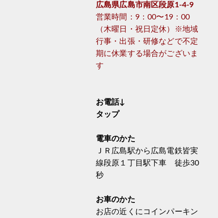
広島県広島市南区段原1-4-9
営業時間：9：00〜19：00
（木曜日・祝日定休）※地域
行事・出張・研修などで不定
期に休業する場合がございま
す
お電話↓
タップ
電車のかた
ＪＲ広島駅から広島電鉄皆実
線段原１丁目駅下車 徒歩30
秒
お車のかた
お店の近くにコインパーキン