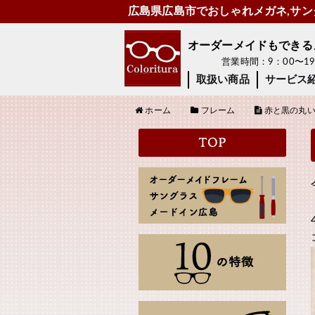
広島県広島市でおしゃれメガネ,サング
オーダーメイドもできるメガ
営業時間：9：00〜
取扱い商品
サービス
ホーム
フレーム
赤と黒の丸い