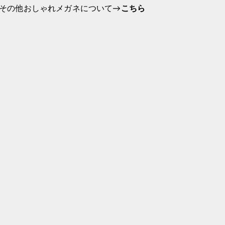
その他おしゃれメガネについて→
こちら