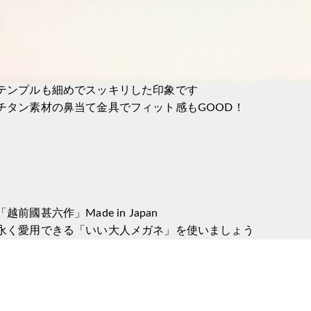
テンプルも細めでスッキリした印象です
チタン素材の鼻当て金具でフィット感もGOOD！
「越前國甚六作」Made in Japan
永く愛用できる「いい大人メガネ」を使いましょう