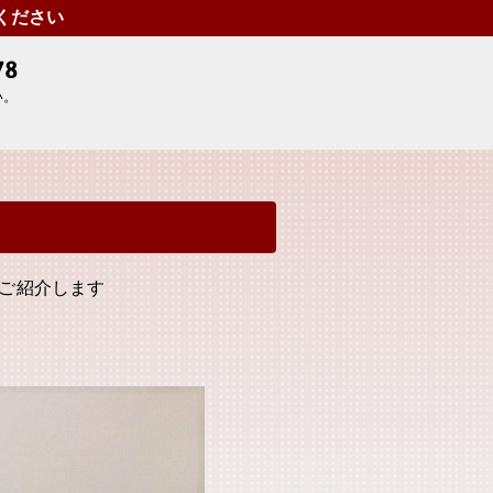
せください
い。
ご紹介します