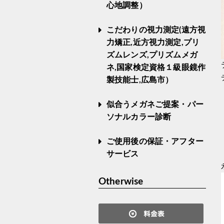
心地調整）
こだわりの視力測定(遠方視
力矯正,近方視力測定,プリ
ズムレンズ,プリズムメガ
ネ,国家検定資格１級眼鏡作
製技能士,広島市）
似合うメガネご提案・パー
ソナルカラー診断
ご使用後の保証・アフター
サービス
Otherwise