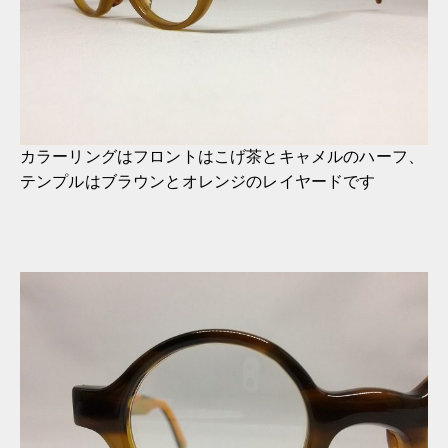
カラーリングはフロントはこげ茶とキャメルのハーフ、
テンプルはブラウンとオレンジのレイヤードです