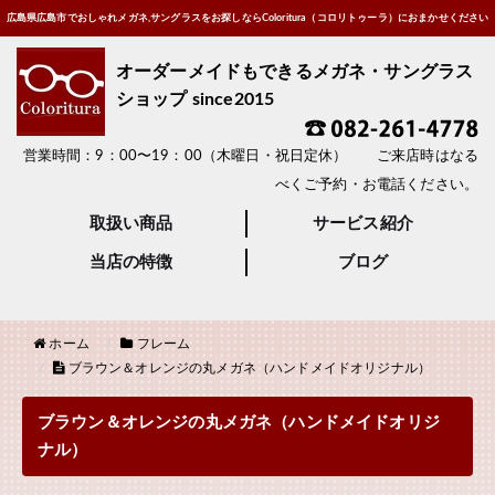
広島県広島市でおしゃれメガネ,サングラスをお探しならColoritura（コロリトゥーラ）におまかせください
オーダーメイドもできるメガネ・サングラス
ショップ since2015
営業時間：9：00〜19：00（木曜日・祝日定休） ご来店時はなる
べくご予約・お電話ください。
取扱い商品
サービス紹介
当店の特徴
ブログ
ホーム
フレーム
ブラウン＆オレンジの丸メガネ（ハンドメイドオリジナル）
ブラウン＆オレンジの丸メガネ（ハンドメイドオリジ
ナル）