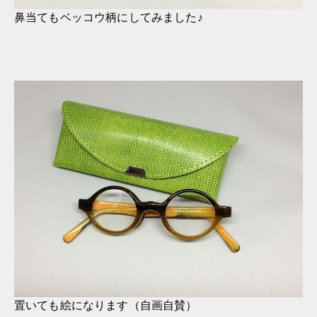
鼻当てもベッコウ柄にしてみました♪
置いても絵になります（自画自賛）