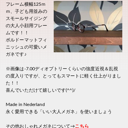
フレーム横幅125ｍ
ｍ、子ども用並みの
スモールサイジング
の大人小顔用フレー
ムです！！
ボルドーマットフィ
ニッシュの可愛いメ
ガネです♪
※画像は-7.00ディオプトリーくらいの強度近視＆乱視
の度入りですが、とってもスマートに軽く仕上がりまし
た！！
喜んでいただけて嬉しいです(^^)/
Made in Nederland
永く愛用できる「いい大人メガネ」を使いましょう
その他おしゃれメガネについて→
こちら