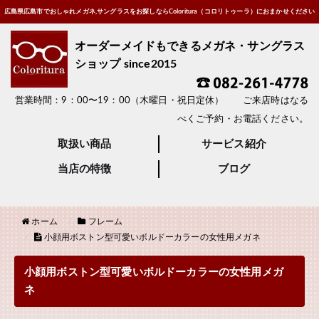
広島県広島市でおしゃれメガネ,サングラスをお探しならColoritura（コロリトゥーラ）におまかせください
オーダーメイドもできるメガネ・サングラス
ショップ since2015
営業時間：9：00〜19：00（木曜日・祝日定休） ご来店時はなる
べくご予約・お電話ください。
取扱い商品
サービス紹介
当店の特徴
ブログ
ホーム
フレーム
小顔用ボストン型可愛いボルドーカラーの女性用メガネ
小顔用ボストン型可愛いボルドーカラーの女性用メガ
ネ