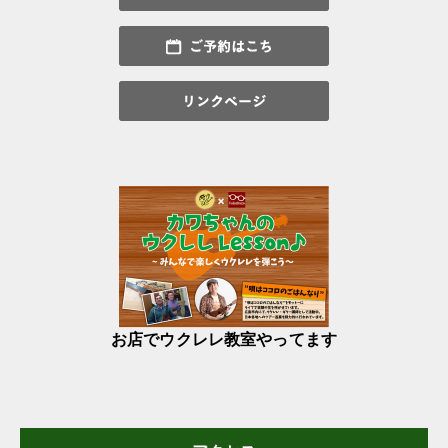
お店でウクレレ教室やってます