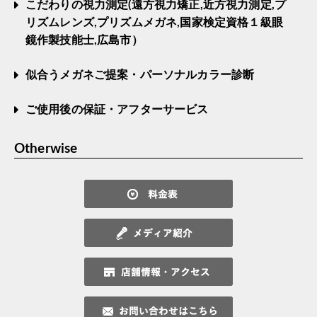
こだわりの視力測定(遠方視力矯正,近方視力測定,プ
リズムレンズ,プリズムメガネ,国家検定資格１級眼
鏡作製技能士,広島市）
似合うメガネご提案・パーソナルカラー診断
ご使用後の保証・アフターサービス
Otherwise