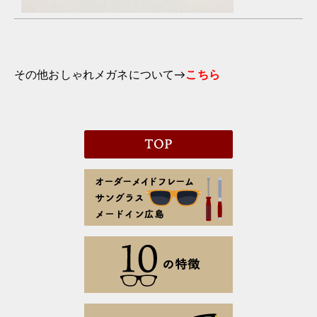
その他おしゃれメガネについて→
こちら