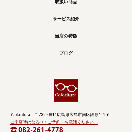
取扱い商品
サービス紹介
当店の特徴
ブログ
Ｃoloritura 〒732-0811広島県広島市南区段原1-4-9
ご来店時はなるべくご予約・お電話ください。