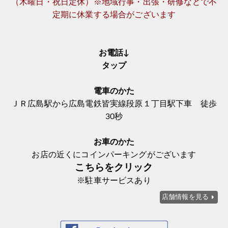
（木曜日・祝日定休）※地域行事・出張・研修などで不
定期に休業する場合がございます
お電話↓
タップ
電車のかた
ＪＲ広島駅から広島電鉄皆実線段原１丁目駅下車 徒歩
30秒
お車のかた
お店の近くにコインパーキングがございます
こちらをクリック
※駐車サービスあり
店舗情報を見る