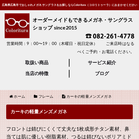
広島県広島市でおしゃれメガネ,サングラスをお探しならColoritura（コロリトゥーラ）におまかせください
オーダーメイドもできるメガネ・サングラス
ショップ since2015
営業時間：9：00〜19：00（木曜日・祝日定休） ご来店時はなる
べくご予約・お電話ください。
取扱い商品
サービス紹介
当店の特徴
ブログ
ホーム
フレーム
カーキの軽量メンズメガネ
カーキの軽量メンズメガネ
フロントは錆びにくくて丈夫な1枚成形チタン素材、鼻
当ては肌に優しい樹脂素材、つるは錆びないポリアミド