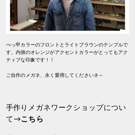
べっ甲カラーのフロントとライトブラウンのテンプルで
す。内側のオレンジがアクセントカラーがとってもアク
ティブな印象です！！
ご自作のメガネ、永く愛用してくださいネ～
手作りメガネワークショップについ
て→
こちら