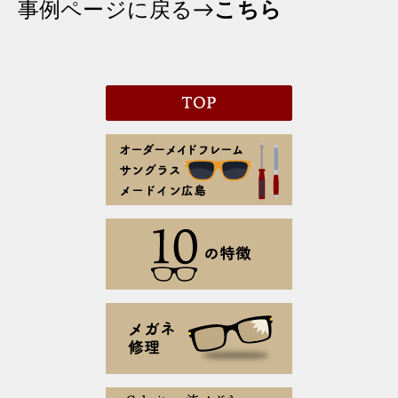
事例ページに戻る→
こちら