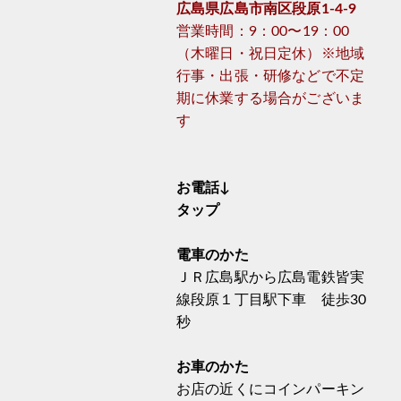
広島県広島市南区段原1-4-9
営業時間：9：00〜19：00
（木曜日・祝日定休）※地域
行事・出張・研修などで不定
期に休業する場合がございま
す
お電話↓
タップ
電車のかた
ＪＲ広島駅から広島電鉄皆実
線段原１丁目駅下車 徒歩30
秒
お車のかた
お店の近くにコインパーキン