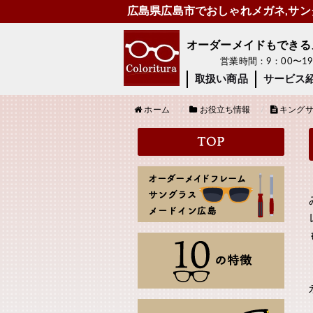
広島県広島市でおしゃれメガネ,サング
オーダーメイドもできるメガ
営業時間：9：00〜
取扱い商品
サービス
ホーム
お役立ち情報
キングサ