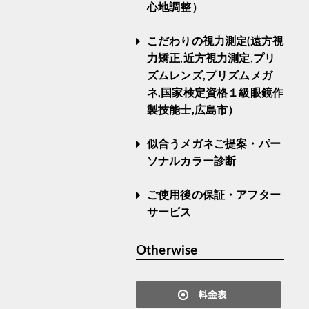
心地調整）
こだわりの視力測定(遠方視
力矯正,近方視力測定,プリ
ズムレンズ,プリズムメガ
ネ,国家検定資格１級眼鏡作
製技能士,広島市）
似合うメガネご提案・パー
ソナルカラー診断
ご使用後の保証・アフター
サービス
Otherwise