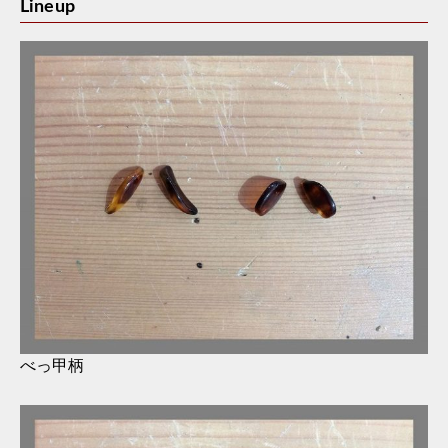
Lineup
べっ甲柄