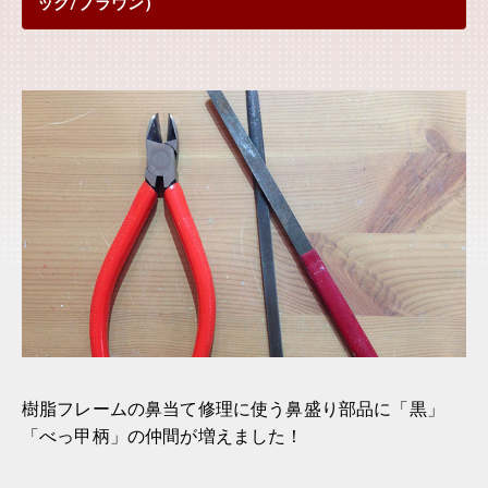
ック/ブラウン）
樹脂フレームの鼻当て修理に使う鼻盛り部品に「黒」
「べっ甲柄」の仲間が増えました！