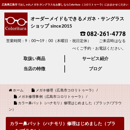
広島県広島市でおしゃれメガネ,サングラスをお探しならColoritura（コロリトゥーラ）におまかせください
オーダーメイドもできるメガネ・サングラス
ショップ since2015
営業時間：9：00〜19：00（木曜日・祝日定休） ご来店時はなる
べくご予約・お電話ください。
取扱い商品
サービス紹介
当店の特徴
ブログ
ホーム
メガネ修理（広島市コロリトゥーラ）
/
メガネ修理事例（広島市コロリトゥーラ）
/
カラー鼻パット（ハナモリ）修理はじめました（ブラック/ブラウ
ン）
カラー鼻パット（ハナモリ）修理はじめました（ブラ