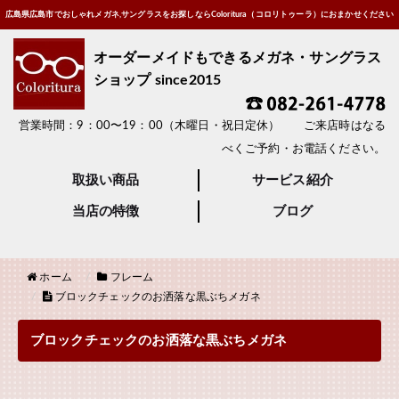
広島県広島市でおしゃれメガネ,サングラスをお探しならColoritura（コロリトゥーラ）におまかせください
オーダーメイドもできるメガネ・サングラス
ショップ since2015
営業時間：9：00〜19：00（木曜日・祝日定休） ご来店時はなる
べくご予約・お電話ください。
取扱い商品
サービス紹介
当店の特徴
ブログ
ホーム
フレーム
ブロックチェックのお洒落な黒ぶちメガネ
ブロックチェックのお洒落な黒ぶちメガネ