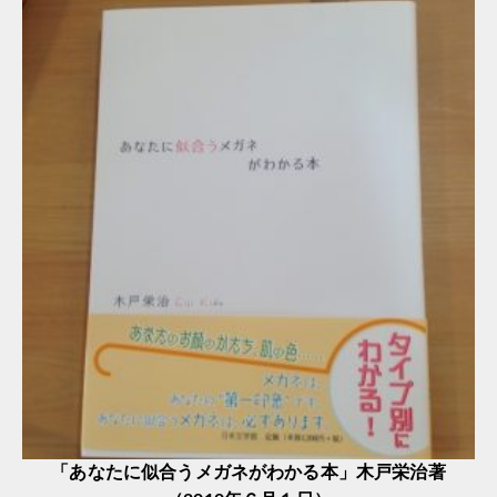
「あなたに似合うメガネがわかる本」木戸栄治著