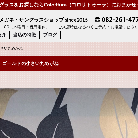
ラスをお探しならColoritura（コロリトゥーラ）におまか
ネ・サングラスショップ since2015
19：00（木曜日・祝日定休） ご来店時はなるべくご予約・お電話くださ
紹介
当店の特徴
ブログ
さい丸めがね
ゴールドの小さい丸めがね