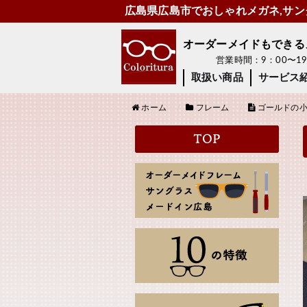
広島県広島市でおしゃれメガネ,サング
オーダーメイドもできるメガ
営業時間：9：00〜
取扱い商品
サービス
ホーム
フレーム
ゴールドの小