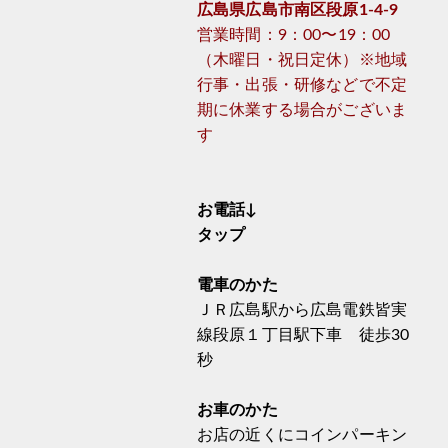
広島県広島市南区段原1-4-9
営業時間：9：00〜19：00
（木曜日・祝日定休）※地域
行事・出張・研修などで不定
期に休業する場合がございま
す
お電話↓
タップ
電車のかた
ＪＲ広島駅から広島電鉄皆実
線段原１丁目駅下車 徒歩30
秒
お車のかた
お店の近くにコインパーキン