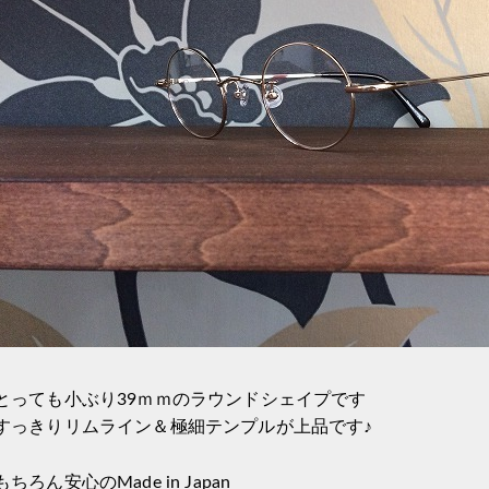
とっても小ぶり39ｍｍのラウンドシェイプです
すっきりリムライン＆極細テンプルが上品です♪
もちろん安心のMade in Japan