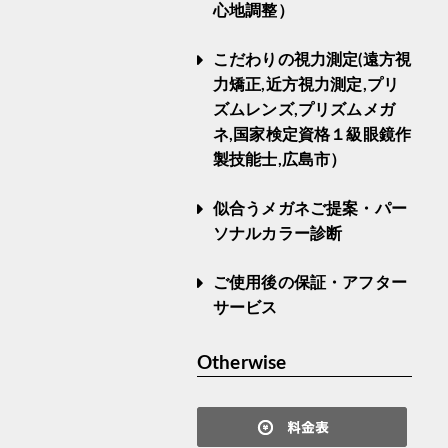
心地調整）
こだわりの視力測定(遠方視
力矯正,近方視力測定,プリ
ズムレンズ,プリズムメガ
ネ,国家検定資格１級眼鏡作
製技能士,広島市）
似合うメガネご提案・パー
ソナルカラー診断
ご使用後の保証・アフター
サービス
Otherwise