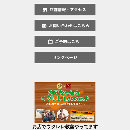
お店でウクレレ教室やってます