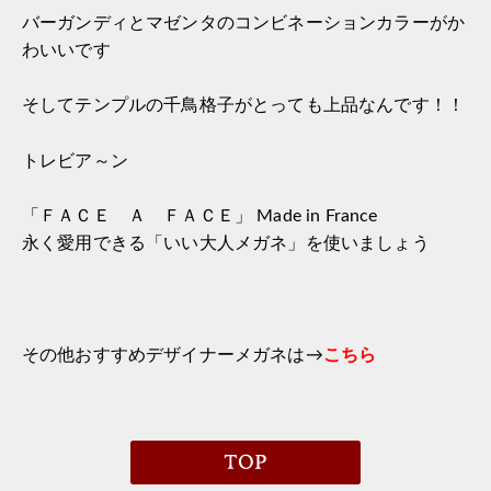
バーガンディとマゼンタのコンビネーションカラーがか
わいいです
そしてテンプルの千鳥格子がとっても上品なんです！！
トレビア～ン
「ＦＡＣＥ Ａ ＦＡＣＥ」 Made in France
永く愛用できる「いい大人メガネ」を使いましょう
その他おすすめデザイナーメガネは→
こちら