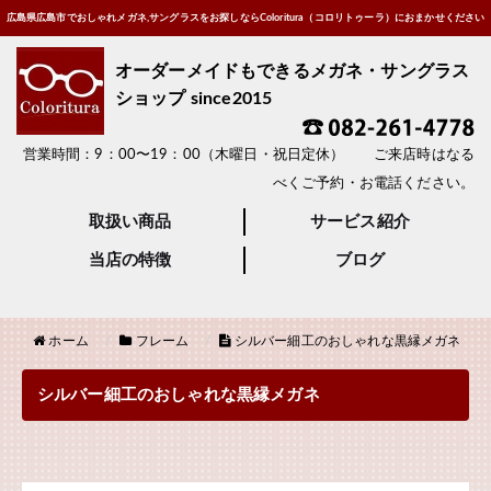
広島県広島市でおしゃれメガネ,サングラスをお探しならColoritura（コロリトゥーラ）におまかせください
オーダーメイドもできるメガネ・サングラス
ショップ since2015
営業時間：9：00〜19：00（木曜日・祝日定休） ご来店時はなる
べくご予約・お電話ください。
取扱い商品
サービス紹介
当店の特徴
ブログ
ホーム
フレーム
シルバー細工のおしゃれな黒縁メガネ
シルバー細工のおしゃれな黒縁メガネ