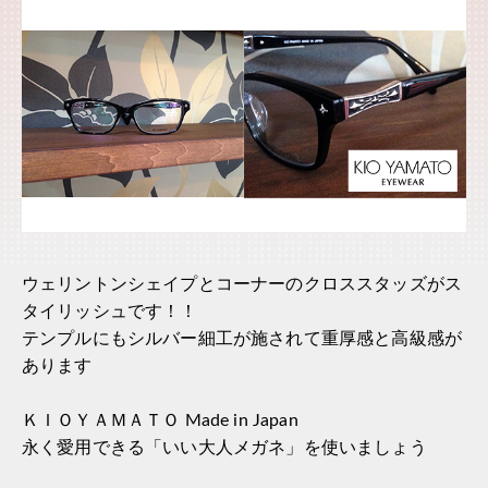
ウェリントンシェイプとコーナーのクロススタッズがス
タイリッシュです！！
テンプルにもシルバー細工が施されて重厚感と高級感が
あります
ＫＩＯＹＡＭＡＴＯ Made in Japan
永く愛用できる「いい大人メガネ」を使いましょう