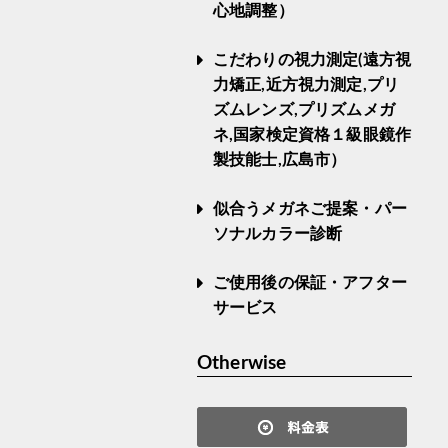
心地調整）
こだわりの視力測定(遠方視
力矯正,近方視力測定,プリ
ズムレンズ,プリズムメガ
ネ,国家検定資格１級眼鏡作
製技能士,広島市）
似合うメガネご提案・パー
ソナルカラー診断
ご使用後の保証・アフター
サービス
Otherwise