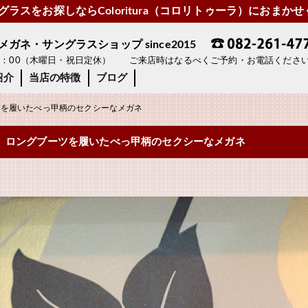
ラスをお探しならColoritura（コロリトゥーラ）におまか
ネ・サングラスショップ since2015
19：00（木曜日・祝日定休） ご来店時はなるべくご予約・お電話くださ
紹介
当店の特徴
ブログ
を履いたべっ甲柄のセクシーなメガネ
ロングブーツを履いたべっ甲柄のセクシーなメガネ