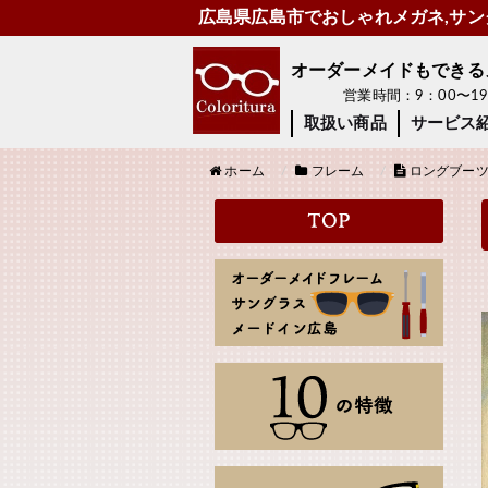
広島県広島市でおしゃれメガネ,サング
オーダーメイドもできるメガ
営業時間：9：00〜
取扱い商品
サービス
ホーム
フレーム
ロングブーツ