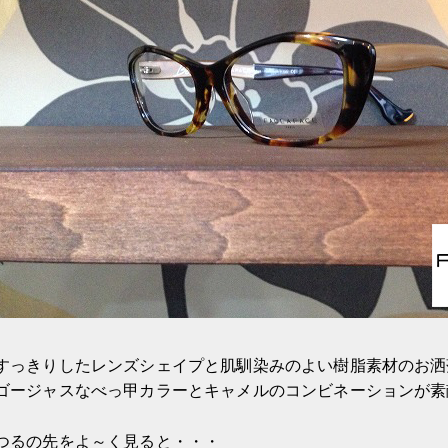
すっきりしたレンズシェイプと肌馴染みのよい樹脂素材のお洒
ゴージャスなべっ甲カラーとキャメルのコンビネーションが素
つるの先をよ～く見ると・・・