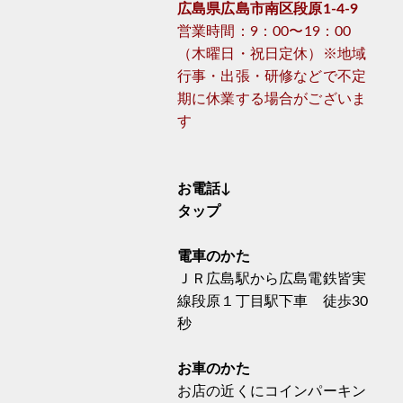
広島県広島市南区段原1-4-9
営業時間：9：00〜19：00
（木曜日・祝日定休）※地域
行事・出張・研修などで不定
期に休業する場合がございま
す
お電話↓
タップ
電車のかた
ＪＲ広島駅から広島電鉄皆実
線段原１丁目駅下車 徒歩30
秒
お車のかた
お店の近くにコインパーキン