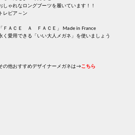
おしゃれなロングブーツを履いています！！
トレビア～ン
「ＦＡＣＥ Ａ ＦＡＣＥ」 Made in France
永く愛用できる「いい大人メガネ」を使いましょう
その他おすすめデザイナーメガネは→
こちら