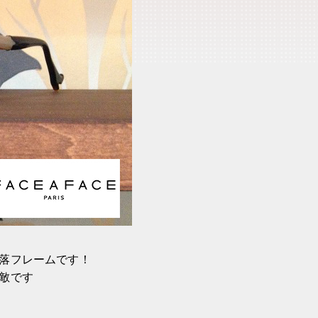
落フレームです！
敵です