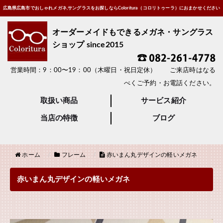
広島県広島市でおしゃれメガネ,サングラスをお探しならColoritura（コロリトゥーラ）におまかせください
オーダーメイドもできるメガネ・サングラス
ショップ since2015
営業時間：9：00〜19：00（木曜日・祝日定休） ご来店時はなる
べくご予約・お電話ください。
取扱い商品
サービス紹介
当店の特徴
ブログ
ホーム
フレーム
赤いまん丸デザインの軽いメガネ
赤いまん丸デザインの軽いメガネ