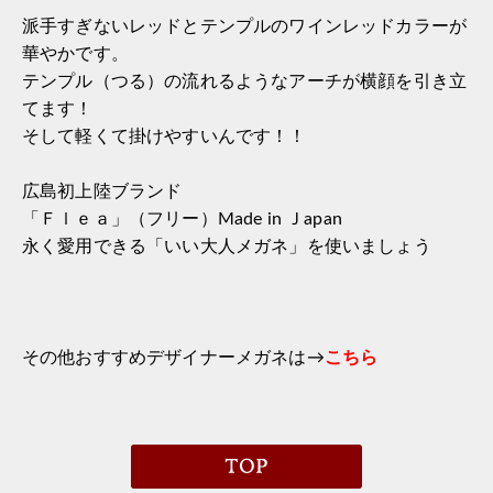
派手すぎないレッドとテンプルのワインレッドカラーが
華やかです。
テンプル（つる）の流れるようなアーチが横顔を引き立
てます！
そして軽くて掛けやすいんです！！
広島初上陸ブランド
「Ｆｌｅａ」（フリー）Made in Ｊapan
永く愛用できる「いい大人メガネ」を使いましょう
その他おすすめデザイナーメガネは→
こちら