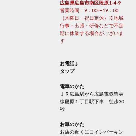
広島県広島市南区段原1-4-9
営業時間：9：00〜19：00
（木曜日・祝日定休）※地域
行事・出張・研修などで不定
期に休業する場合がございま
す
お電話↓
タップ
電車のかた
ＪＲ広島駅から広島電鉄皆実
線段原１丁目駅下車 徒歩30
秒
お車のかた
お店の近くにコインパーキン