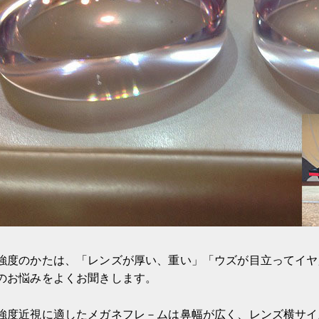
強度のかたは、「レンズが厚い、重い」「ウズが目立ってイヤ
のお悩みをよくお聞きします。
強度近視に適したメガネフレ－ムは鼻幅が広く、レンズ横サイ