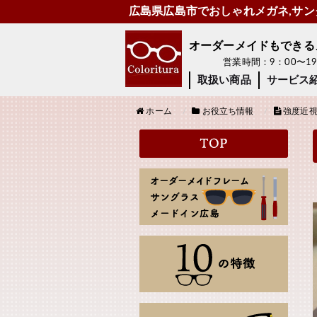
広島県広島市でおしゃれメガネ,サング
オーダーメイドもできるメガ
営業時間：9：00〜
取扱い商品
サービス
ホーム
お役立ち情報
強度近視