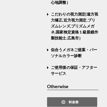
心地調整）
こだわりの視力測定(遠方視
力矯正,近方視力測定,プリ
ズムレンズ,プリズムメガ
ネ,国家検定資格１級眼鏡作
製技能士,広島市）
似合うメガネご提案・パー
ソナルカラー診断
ご使用後の保証・アフター
サービス
Otherwise