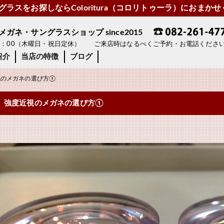
ラスをお探しならColoritura（コロリトゥーラ）におまか
ネ・サングラスショップ since2015
19：00（木曜日・祝日定休） ご来店時はなるべくご予約・お電話くださ
紹介
当店の特徴
ブログ
のメガネの選び方①
強度近視のメガネの選び方①