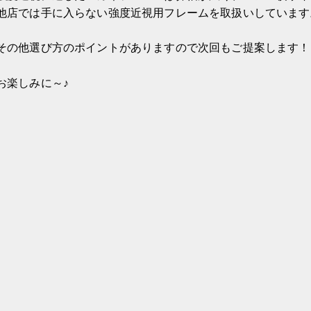
他店では手に入らない強度近視用フレームを取扱いしています
その他選び方のポイントがありますので次回もご提案します！
お楽しみに～♪