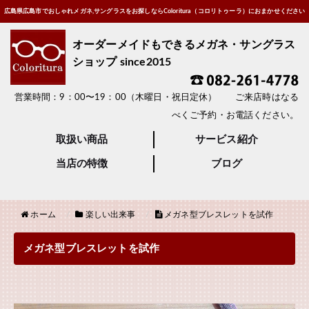
広島県広島市でおしゃれメガネ,サングラスをお探しならColoritura（コロリトゥーラ）におまかせください
オーダーメイドもできるメガネ・サングラス
ショップ since2015
営業時間：9：00〜19：00（木曜日・祝日定休） ご来店時はなる
べくご予約・お電話ください。
取扱い商品
サービス紹介
当店の特徴
ブログ
ホーム
楽しい出来事
メガネ型ブレスレットを試作
メガネ型ブレスレットを試作