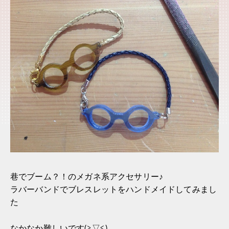
巷でブーム？！のメガネ系アクセサリー♪
ラバーバンドでブレスレットをハンドメイドしてみまし
た
なかなか難しいです(≧▽≦)