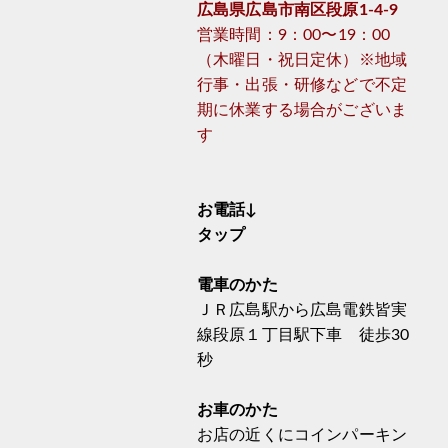
広島県広島市南区段原1-4-9
営業時間：9：00〜19：00
（木曜日・祝日定休）※地域
行事・出張・研修などで不定
期に休業する場合がございま
す
お電話↓
タップ
電車のかた
ＪＲ広島駅から広島電鉄皆実
線段原１丁目駅下車 徒歩30
秒
お車のかた
お店の近くにコインパーキン