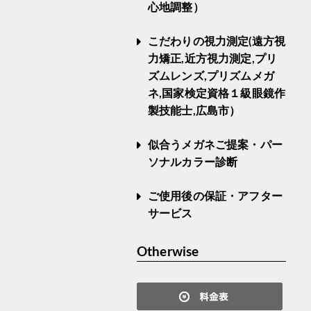
心地調整）
こだわりの視力測定(遠方視
力矯正,近方視力測定,プリ
ズムレンズ,プリズムメガ
ネ,国家検定資格１級眼鏡作
製技能士,広島市）
似合うメガネご提案・パー
ソナルカラー診断
ご使用後の保証・アフター
サービス
Otherwise