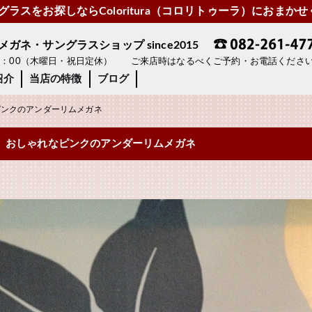
ラスをお探しならColoritura（コロリトゥーラ）におまか
ネ・サングラスショップ since2015
19：00（木曜日・祝日定休） ご来店時はなるべくご予約・お電話くださ
紹介
当店の特徴
ブログ
ンクのアンダーリムメガネ
おしゃれなピンクのアンダーリムメガネ