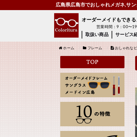
広島県広島市でおしゃれメガネ,サング
オーダーメイドもできるメガ
営業時間：9：00〜
取扱い商品
サービス
ホーム
フレーム
おしゃれなピ