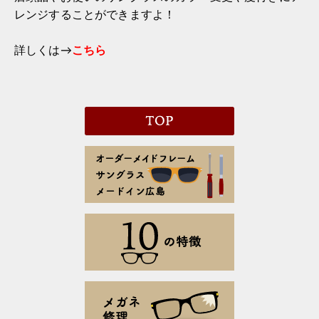
レンジすることができますよ！
詳しくは→
こちら